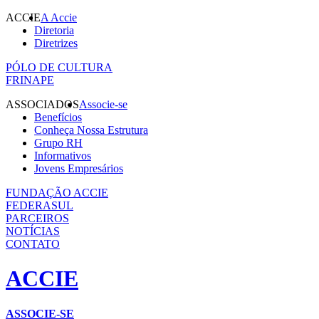
ACCIE
A Accie
Diretoria
Diretrizes
PÓLO DE CULTURA
FRINAPE
ASSOCIADOS
Associe-se
Benefícios
Conheça Nossa Estrutura
Grupo RH
Informativos
Jovens Empresários
FUNDAÇÃO ACCIE
FEDERASUL
PARCEIROS
NOTÍCIAS
CONTATO
ACCIE
ASSOCIE-SE