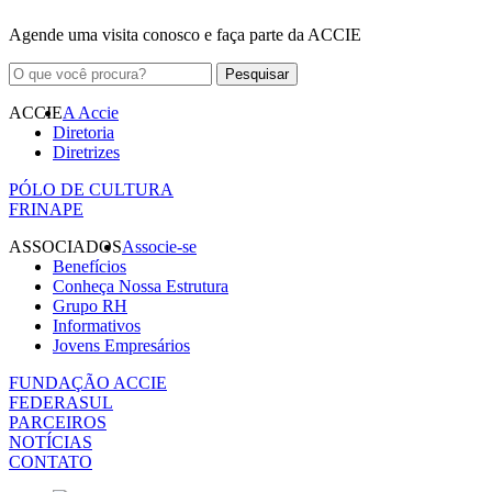
Agende uma visita conosco e faça parte da ACCIE
ACCIE
A Accie
Diretoria
Diretrizes
PÓLO DE CULTURA
FRINAPE
ASSOCIADOS
Associe-se
Benefícios
Conheça Nossa Estrutura
Grupo RH
Informativos
Jovens Empresários
FUNDAÇÃO ACCIE
FEDERASUL
PARCEIROS
NOTÍCIAS
CONTATO