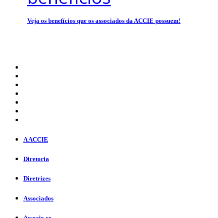
Veja os benefícios que os associados da ACCIE possuem!
A ACCIE
Diretoria
Diretrizes
Associados
Associe-se