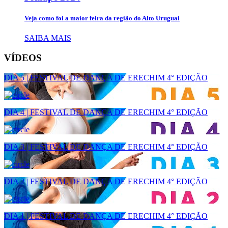
Veja como foi a maior feira da região do Alto Uruguai
SAIBA MAIS
VÍDEOS
DIA 5 | FESTIVAL DE DANÇA DE ERECHIM 4° EDIÇÃO
DIA 4 | FESTIVAL DE DANÇA DE ERECHIM 4° EDIÇÃO
DIA 3 | FESTIVAL DE DANÇA DE ERECHIM 4° EDIÇÃO
DIA 2 | FESTIVAL DE DANÇA DE ERECHIM 4° EDIÇÃO
DIA 1 | FESTIVAL DE DANÇA DE ERECHIM 4° EDIÇÃO