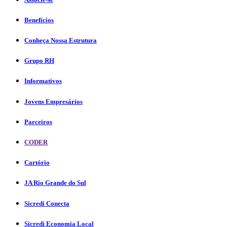
Benefícios
Conheça Nossa Estrutura
Grupo RH
Informativos
Jovens Empresários
Parceiros
CODER
Cartório
JA Rio Grande do Sul
Sicredi Conecta
Sicredi Economia Local