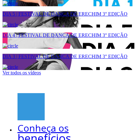
DIA 5 | FESTIVAL DE DANÇA DE ERECHIM 3° EDIÇÃO
DIA 4 | FESTIVAL DE DANÇA DE ERECHIM 3° EDIÇÃO
DIA 3 | FESTIVAL DE DANÇA DE ERECHIM 3° EDIÇÃO
Ver todos os vídeos
Conheça os
benefícios