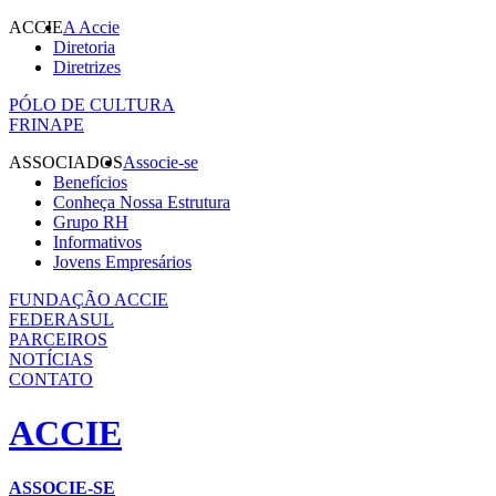
ACCIE
A Accie
Diretoria
Diretrizes
PÓLO DE CULTURA
FRINAPE
ASSOCIADOS
Associe-se
Benefícios
Conheça Nossa Estrutura
Grupo RH
Informativos
Jovens Empresários
FUNDAÇÃO ACCIE
FEDERASUL
PARCEIROS
NOTÍCIAS
CONTATO
ACCIE
ASSOCIE-SE