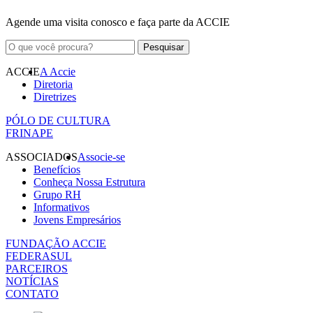
Agende uma visita conosco e faça parte da ACCIE
ACCIE
A Accie
Diretoria
Diretrizes
PÓLO DE CULTURA
FRINAPE
ASSOCIADOS
Associe-se
Benefícios
Conheça Nossa Estrutura
Grupo RH
Informativos
Jovens Empresários
FUNDAÇÃO ACCIE
FEDERASUL
PARCEIROS
NOTÍCIAS
CONTATO