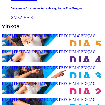
Veja como foi a maior feira da região do Alto Uruguai
SAIBA MAIS
VÍDEOS
DIA 5 | FESTIVAL DE DANÇA DE ERECHIM 4° EDIÇÃO
DIA 4 | FESTIVAL DE DANÇA DE ERECHIM 4° EDIÇÃO
DIA 3 | FESTIVAL DE DANÇA DE ERECHIM 4° EDIÇÃO
DIA 2 | FESTIVAL DE DANÇA DE ERECHIM 4° EDIÇÃO
DIA 1 | FESTIVAL DE DANÇA DE ERECHIM 4° EDIÇÃO