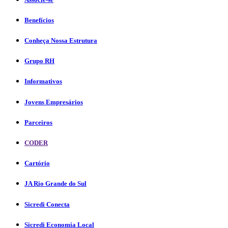
Benefícios
Conheça Nossa Estrutura
Grupo RH
Informativos
Jovens Empresários
Parceiros
CODER
Cartório
JA Rio Grande do Sul
Sicredi Conecta
Sicredi Economia Local