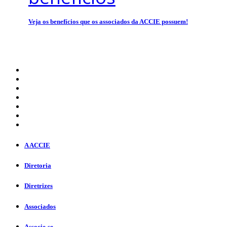
Veja os benefícios que os associados da ACCIE possuem!
A ACCIE
Diretoria
Diretrizes
Associados
Associe-se