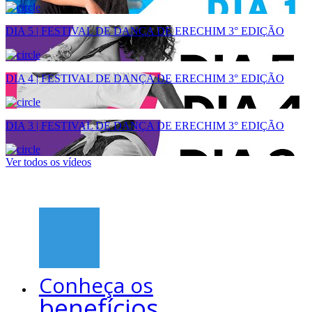
DIA 5 | FESTIVAL DE DANÇA DE ERECHIM 3° EDIÇÃO
DIA 4 | FESTIVAL DE DANÇA DE ERECHIM 3° EDIÇÃO
DIA 3 | FESTIVAL DE DANÇA DE ERECHIM 3° EDIÇÃO
Ver todos os vídeos
Conheça os
benefícios