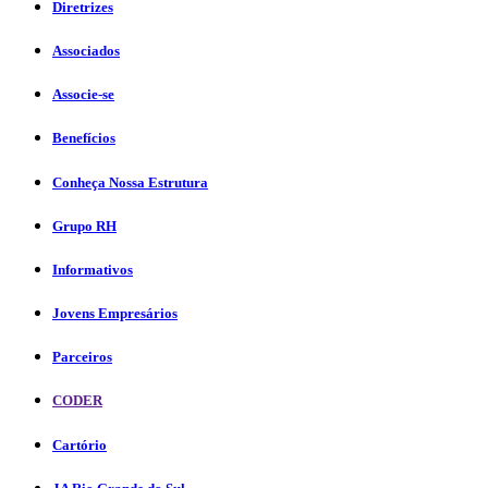
Diretrizes
Associados
Associe-se
Benefícios
Conheça Nossa Estrutura
Grupo RH
Informativos
Jovens Empresários
Parceiros
CODER
Cartório