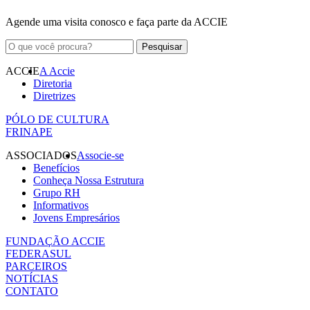
Agende uma visita conosco e faça parte da ACCIE
ACCIE
A Accie
Diretoria
Diretrizes
PÓLO DE CULTURA
FRINAPE
ASSOCIADOS
Associe-se
Benefícios
Conheça Nossa Estrutura
Grupo RH
Informativos
Jovens Empresários
FUNDAÇÃO ACCIE
FEDERASUL
PARCEIROS
NOTÍCIAS
CONTATO