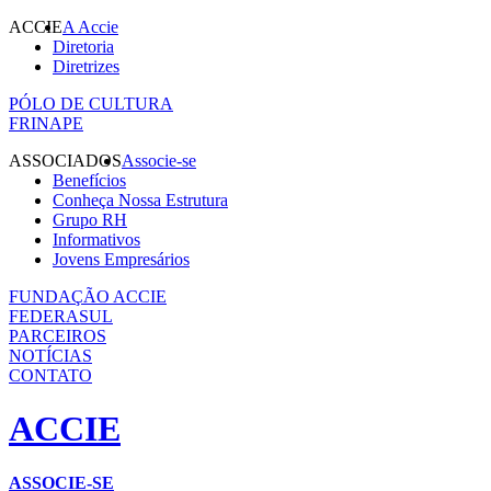
ACCIE
A Accie
Diretoria
Diretrizes
PÓLO DE CULTURA
FRINAPE
ASSOCIADOS
Associe-se
Benefícios
Conheça Nossa Estrutura
Grupo RH
Informativos
Jovens Empresários
FUNDAÇÃO ACCIE
FEDERASUL
PARCEIROS
NOTÍCIAS
CONTATO
ACCIE
ASSOCIE-SE