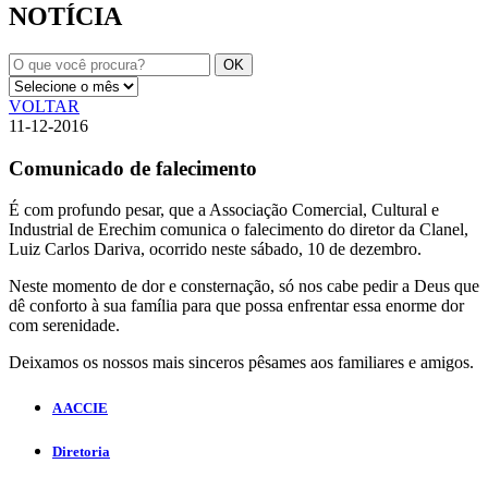
NOTÍCIA
VOLTAR
11-12-2016
Comunicado de falecimento
É com profundo pesar, que a Associação Comercial, Cultural e
Industrial de Erechim comunica o falecimento do diretor da Clanel,
Luiz Carlos Dariva, ocorrido neste sábado, 10 de dezembro.
Neste momento de dor e consternação, só nos cabe pedir a Deus que
dê conforto à sua família para que possa enfrentar essa enorme dor
com serenidade.
Deixamos os nossos mais sinceros pêsames aos familiares e amigos.
A ACCIE
Diretoria