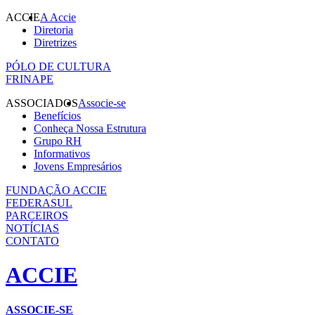
ACCIE
A Accie
Diretoria
Diretrizes
PÓLO DE CULTURA
FRINAPE
ASSOCIADOS
Associe-se
Benefícios
Conheça Nossa Estrutura
Grupo RH
Informativos
Jovens Empresários
FUNDAÇÃO ACCIE
FEDERASUL
PARCEIROS
NOTÍCIAS
CONTATO
ACCIE
ASSOCIE-SE