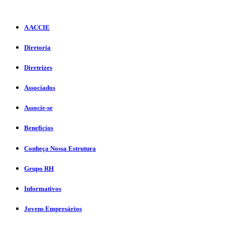
A ACCIE
Diretoria
Diretrizes
Associados
Associe-se
Benefícios
Conheça Nossa Estrutura
Grupo RH
Informativos
Jovens Empresários