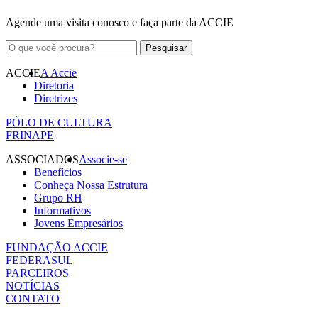
Agende uma visita conosco e faça parte da ACCIE
ACCIE
A Accie
Diretoria
Diretrizes
PÓLO DE CULTURA
FRINAPE
ASSOCIADOS
Associe-se
Benefícios
Conheça Nossa Estrutura
Grupo RH
Informativos
Jovens Empresários
FUNDAÇÃO ACCIE
FEDERASUL
PARCEIROS
NOTÍCIAS
CONTATO