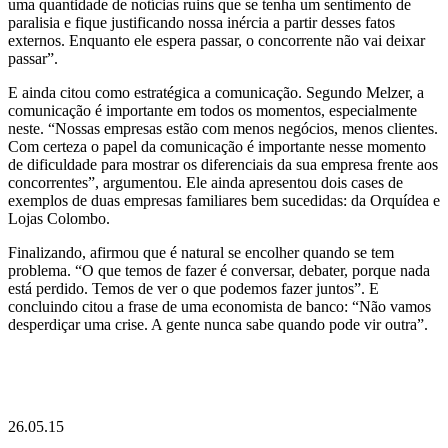
uma quantidade de notícias ruins que se tenha um sentimento de
paralisia e fique justificando nossa inércia a partir desses fatos
externos. Enquanto ele espera passar, o concorrente não vai deixar
passar”.
E ainda citou como estratégica a comunicação. Segundo Melzer, a
comunicação é importante em todos os momentos, especialmente
neste. “Nossas empresas estão com menos negócios, menos clientes.
Com certeza o papel da comunicação é importante nesse momento
de dificuldade para mostrar os diferenciais da sua empresa frente aos
concorrentes”, argumentou. Ele ainda apresentou dois cases de
exemplos de duas empresas familiares bem sucedidas: da Orquídea e
Lojas Colombo.
Finalizando, afirmou que é natural se encolher quando se tem
problema. “O que temos de fazer é conversar, debater, porque nada
está perdido. Temos de ver o que podemos fazer juntos”. E
concluindo citou a frase de uma economista de banco: “Não vamos
desperdiçar uma crise. A gente nunca sabe quando pode vir outra”.
26.05.15