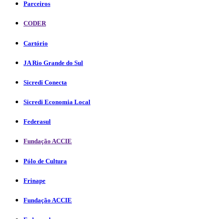
Parceiros
CODER
Cartório
JA Rio Grande do Sul
Sicredi Conecta
Sicredi Economia Local
Federasul
Fundação ACCIE
Pólo de Cultura
Frinape
Fundação ACCIE