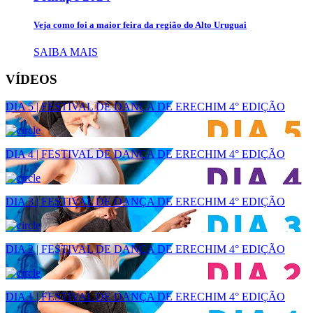
Veja como foi a maior feira da região do Alto Uruguai
SAIBA MAIS
VÍDEOS
DIA 5 | FESTIVAL DE DANÇA DE ERECHIM 4° EDIÇÃO
DIA 4 | FESTIVAL DE DANÇA DE ERECHIM 4° EDIÇÃO
DIA 3 | FESTIVAL DE DANÇA DE ERECHIM 4° EDIÇÃO
DIA 2 | FESTIVAL DE DANÇA DE ERECHIM 4° EDIÇÃO
DIA 1 | FESTIVAL DE DANÇA DE ERECHIM 4° EDIÇÃO