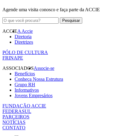
Agende uma visita conosco e faça parte da ACCIE
ACCIE
A Accie
Diretoria
Diretrizes
PÓLO DE CULTURA
FRINAPE
ASSOCIADOS
Associe-se
Benefícios
Conheça Nossa Estrutura
Grupo RH
Informativos
Jovens Empresários
FUNDAÇÃO ACCIE
FEDERASUL
PARCEIROS
NOTÍCIAS
CONTATO