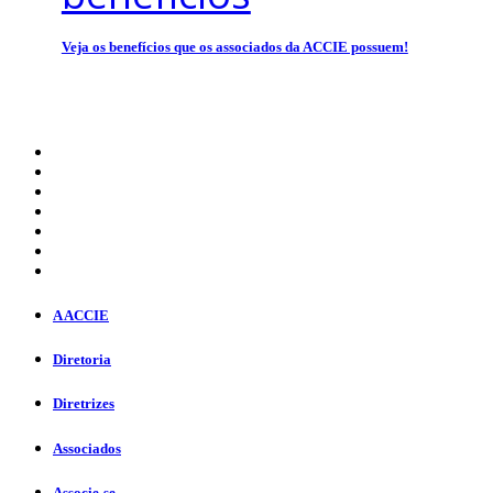
Veja os benefícios que os associados da ACCIE possuem!
A ACCIE
Diretoria
Diretrizes
Associados
Associe-se