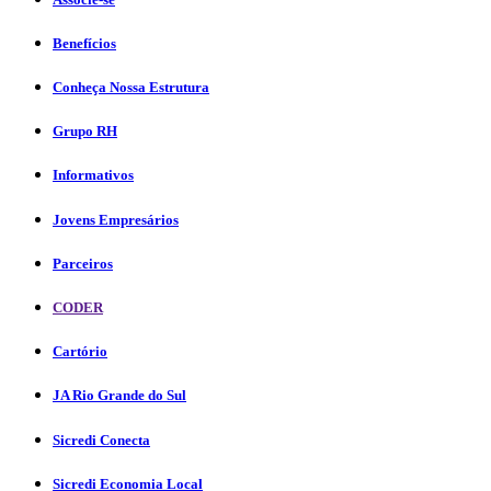
Benefícios
Conheça Nossa Estrutura
Grupo RH
Informativos
Jovens Empresários
Parceiros
CODER
Cartório
JA Rio Grande do Sul
Sicredi Conecta
Sicredi Economia Local