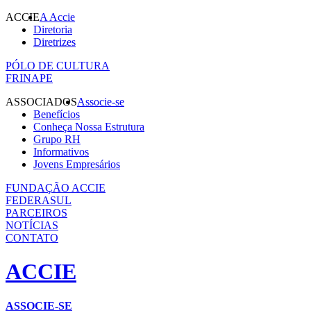
ACCIE
A Accie
Diretoria
Diretrizes
PÓLO DE CULTURA
FRINAPE
ASSOCIADOS
Associe-se
Benefícios
Conheça Nossa Estrutura
Grupo RH
Informativos
Jovens Empresários
FUNDAÇÃO ACCIE
FEDERASUL
PARCEIROS
NOTÍCIAS
CONTATO
ACCIE
ASSOCIE-SE