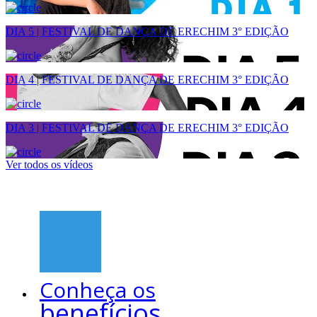
DIA 5 | FESTIVAL DE DANÇA DE ERECHIM 3° EDIÇÃO
DIA 4 | FESTIVAL DE DANÇA DE ERECHIM 3° EDIÇÃO
DIA 3 | FESTIVAL DE DANÇA DE ERECHIM 3° EDIÇÃO
Ver todos os vídeos
Conheça os
benefícios