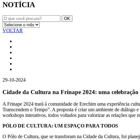
NOTÍCIA
VOLTAR
29-10-2024
Cidade da Cultura na Frinape 2024: uma celebração
A Frinape 2024 trará à comunidade de Erechim uma experiência cultur
Transcendem o Tempo”. A proposta é criar um ambiente de diálogo e ap
workshops interativos, todos voltados para valorizar as relações que 
PÓLO DE CULTURA: UM ESPAÇO PARA TODOS
O Pólo de Cultura, que se transforam na Cidade da Cultura, foi planej