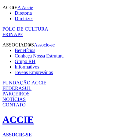
ACCIE
A Accie
Diretoria
Diretrizes
PÓLO DE CULTURA
FRINAPE
ASSOCIADOS
Associe-se
Benefícios
Conheça Nossa Estrutura
Grupo RH
Informativos
Jovens Empresários
FUNDAÇÃO ACCIE
FEDERASUL
PARCEIROS
NOTÍCIAS
CONTATO
ACCIE
ASSOCIE-SE