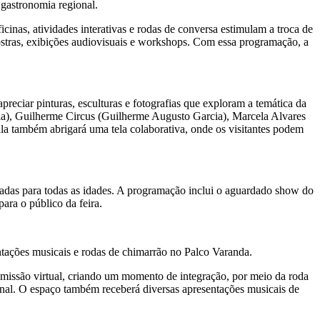
 gastronomia regional.
cinas, atividades interativas e rodas de conversa estimulam a troca de
 mostras, exibições audiovisuais e workshops. Com essa programação, a
preciar pinturas, esculturas e fotografias que exploram a temática da
cia), Guilherme Circus (Guilherme Augusto Garcia), Marcela Alvares
la também abrigará uma tela colaborativa, onde os visitantes podem
ltadas para todas as idades. A programação inclui o aguardado show do
ara o público da feira.
ntações musicais e rodas de chimarrão no Palco Varanda.
smissão virtual, criando um momento de integração, por meio da roda
ional. O espaço também receberá diversas apresentações musicais de