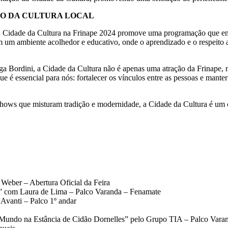
O DA CULTURA LOCAL
, a Cidade da Cultura na Frinape 2024 promove uma programação que engl
 um ambiente acolhedor e educativo, onde o aprendizado e o respeito a
a Bordini, a Cidade da Cultura não é apenas uma atração da Frinape,
ue é essencial para nós: fortalecer os vínculos entre as pessoas e manter
shows que misturam tradição e modernidade, a Cidade da Cultura é um c
Weber – Abertura Oficial da Feira
e” com Laura de Lima – Palco Varanda – Fenamate
 Avanti – Palco 1º andar
 Mundo na Estância de Cidão Dornelles” pelo Grupo TIA – Palco Vara