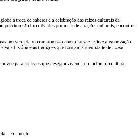
oba a troca de saberes e a celebração das raízes culturais de
o próximo são incentivados por meio de atrações culturais, encontros
 mas um verdadeiro compromisso com a preservação e a valorização
 viva a história e as tradições que formam a identidade de nossa
onvite para todos os que desejam vivenciar o melhor da cultura
nda – Fenamate