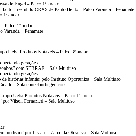
Osvaldo Engel – Palco 1º andar
Infanto Juvenil do CRAS de Paulo Bento – Palco Varanda – Fenamate
o 1º andar
 – Palco 1º andar
co Varanda – Fenamate
upo Ueba Produtos Notáveis – Palco 3º andar
conectando gerações
eus sonhos” com SEBRAE – Sala Multiuso
conectando gerações
de histórias infantis) pelo Instituto Oportuniza – Sala Multiuso
Cidade – Sala conectando gerações
Grupo Ueba Produtos Notáveis – Palco 1º andar
” por Vilson Fornazieri – Sala Multiuso
dar
em um livro” por Jussarina Almeida Olesinski – Sala Multiuso