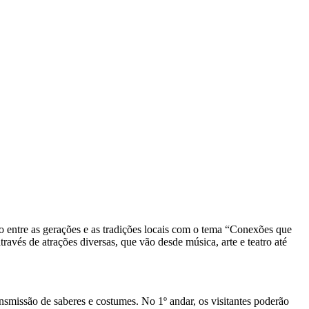
 entre as gerações e as tradições locais com o tema “Conexões que
avés de atrações diversas, que vão desde música, arte e teatro até
nsmissão de saberes e costumes. No 1º andar, os visitantes poderão