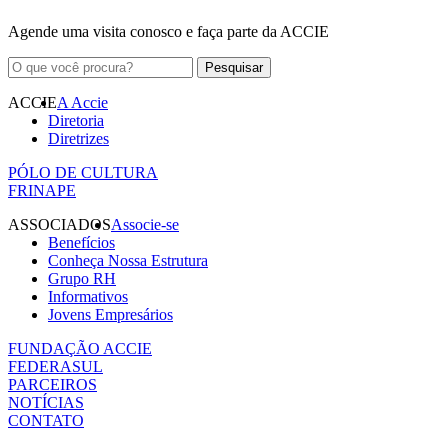
Agende uma visita conosco e faça parte da ACCIE
ACCIE
A Accie
Diretoria
Diretrizes
PÓLO DE CULTURA
FRINAPE
ASSOCIADOS
Associe-se
Benefícios
Conheça Nossa Estrutura
Grupo RH
Informativos
Jovens Empresários
FUNDAÇÃO ACCIE
FEDERASUL
PARCEIROS
NOTÍCIAS
CONTATO