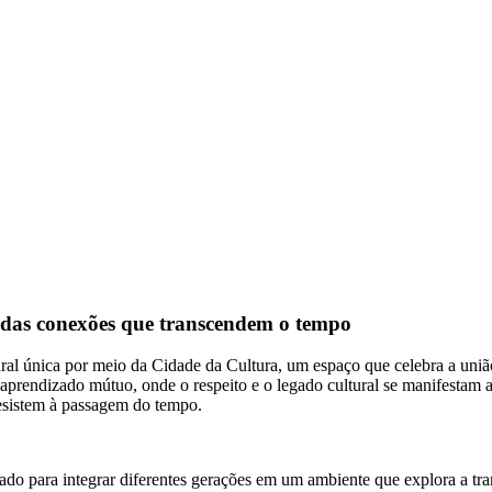
 das conexões que transcendem o tempo
al única por meio da Cidade da Cultura, um espaço que celebra a união
rendizado mútuo, onde o respeito e o legado cultural se manifestam atr
resistem à passagem do tempo.
ado para integrar diferentes gerações em um ambiente que explora a tra