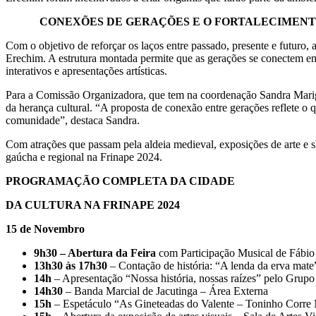
CONEXÕES DE GERAÇÕES E O FORTALECIMENT
Com o objetivo de reforçar os laços entre passado, presente e futuro
Erechim. A estrutura montada permite que as gerações se conectem em
interativos e apresentações artísticas.
Para a Comissão Organizadora, que tem na coordenação Sandra Marig
da herança cultural. “A proposta de conexão entre gerações reflete o q
comunidade”, destaca Sandra.
Com atrações que passam pela aldeia medieval, exposições de arte e 
gaúcha e regional na Frinape 2024.
PROGRAMAÇÃO COMPLETA DA CIDADE
DA CULTURA NA FRINAPE 2024
15 de Novembro
9h30 – Abertura da Feira
com Participação Musical de Fábio 
13h30 às 17h30
– Contação de história: “A lenda da erva mat
14h
– Apresentação “Nossa história, nossas raízes” pelo Grupo
14h30
– Banda Marcial de Jacutinga – Área Externa
15h
– Espetáculo “As Gineteadas do Valente – Toninho Corre