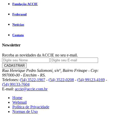
Fundação ACCIE
Federasul
Notícias
Contato
Newsletter
Receba as novidades da ACCIE no seu e-mail.
Rua Henrique Pedro Salomoni, s/n°, Bairro Frinape - Cep:
997000-00 - Erechim - RS.
Telefones:
(54) 3522-1907
-
(54) 3522-0208
-
(54) 99123-4169
-
(54) 99133-7604
E-mail:
accie@accie.com.br
Home
Webmail
Política de Privacidade
Normas de Uso