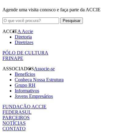
Agende uma visita conosco e faça parte da ACCIE
ACCIE
A Accie
Diretoria
Diretrizes
PÓLO DE CULTURA
FRINAPE
ASSOCIADOS
Associe-se
Benefícios
Conheça Nossa Estrutura
Grupo RH
Informativos
Jovens Empresários
FUNDAÇÃO ACCIE
FEDERASUL
PARCEIROS
NOTÍCIAS
CONTATO