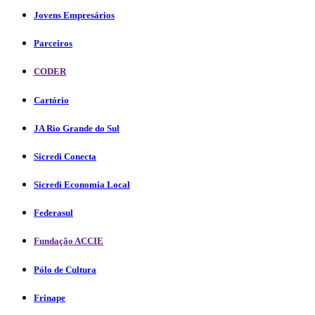
Jovens Empresários
Parceiros
CODER
Cartório
JA Rio Grande do Sul
Sicredi Conecta
Sicredi Economia Local
Federasul
Fundação ACCIE
Pólo de Cultura
Frinape