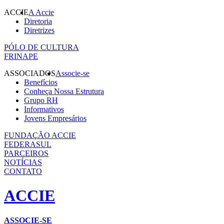
ACCIE
A Accie
Diretoria
Diretrizes
PÓLO DE CULTURA
FRINAPE
ASSOCIADOS
Associe-se
Benefícios
Conheça Nossa Estrutura
Grupo RH
Informativos
Jovens Empresários
FUNDAÇÃO ACCIE
FEDERASUL
PARCEIROS
NOTÍCIAS
CONTATO
ACCIE
ASSOCIE-SE