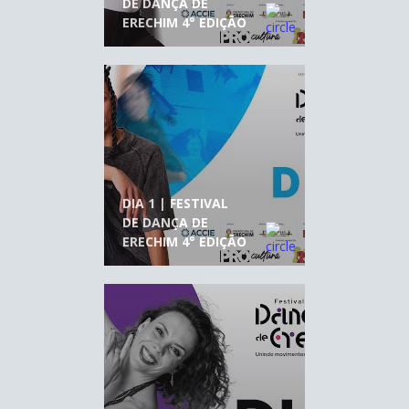
DE DANÇA DE
ERECHIM 4° EDIÇÃO
DIA 1 | FESTIVAL
DE DANÇA DE
ERECHIM 4° EDIÇÃO