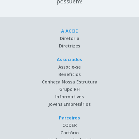
possuem!
A ACCIE
Diretoria
Diretrizes
Associados
Associe-se
Benefícios
Conheça Nossa Estrutura
Grupo RH
Informativos
Jovens Empresários
Parceiros
CODER
Cartório