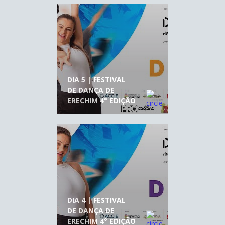
DIA 5 | FESTIVAL
DE DANÇA DE
ERECHIM 4° EDIÇÃO
DIA 4 | FESTIVAL
DE DANÇA DE
ERECHIM 4° EDIÇÃO