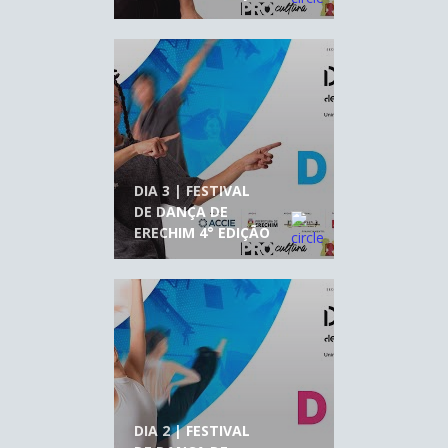
DIA 3 | FESTIVAL
DE DANÇA DE
ERECHIM 4° EDIÇÃO
DIA 2 | FESTIVAL