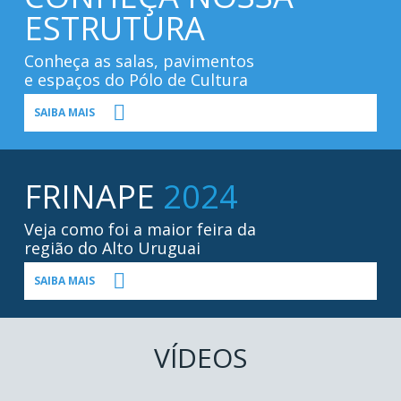
ESTRUTURA
Conheça as salas, pavimentos
e espaços do Pólo de Cultura
SAIBA MAIS
FRINAPE
2024
Veja como foi a maior feira da
região do Alto Uruguai
SAIBA MAIS
VÍDEOS