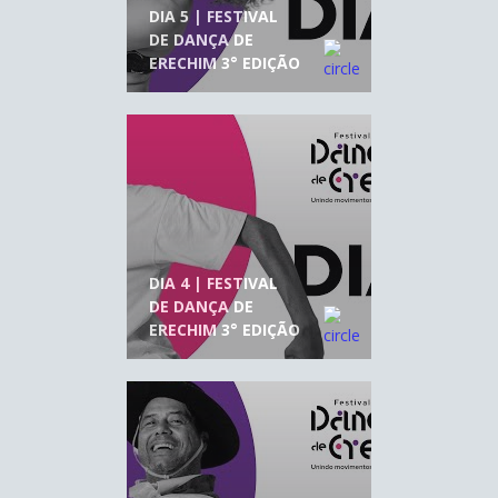
DIA 5 | FESTIVAL
DE DANÇA DE
ERECHIM 3° EDIÇÃO
DIA 4 | FESTIVAL
DE DANÇA DE
ERECHIM 3° EDIÇÃO