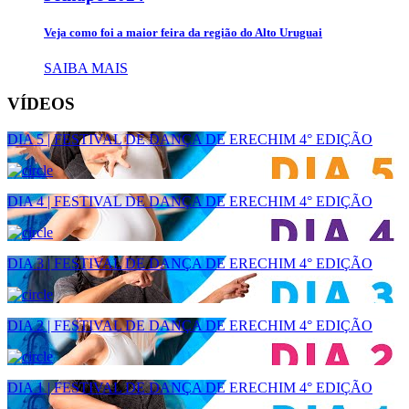
Veja como foi a maior feira da região do Alto Uruguai
SAIBA MAIS
VÍDEOS
DIA 5 | FESTIVAL DE DANÇA DE ERECHIM 4° EDIÇÃO
DIA 4 | FESTIVAL DE DANÇA DE ERECHIM 4° EDIÇÃO
DIA 3 | FESTIVAL DE DANÇA DE ERECHIM 4° EDIÇÃO
DIA 2 | FESTIVAL DE DANÇA DE ERECHIM 4° EDIÇÃO
DIA 1 | FESTIVAL DE DANÇA DE ERECHIM 4° EDIÇÃO