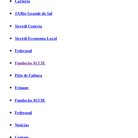
Cartório
JA Rio Grande do Sul
Sicredi Conecta
Sicredi Economia Local
Federasul
Fundação ACCIE
Pólo de Cultura
Frinape
Fundação ACCIE
Federasul
Notícias
Contato