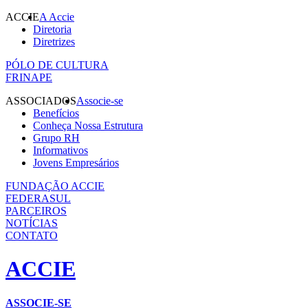
ACCIE
A Accie
Diretoria
Diretrizes
PÓLO DE CULTURA
FRINAPE
ASSOCIADOS
Associe-se
Benefícios
Conheça Nossa Estrutura
Grupo RH
Informativos
Jovens Empresários
FUNDAÇÃO ACCIE
FEDERASUL
PARCEIROS
NOTÍCIAS
CONTATO
ACCIE
ASSOCIE-SE