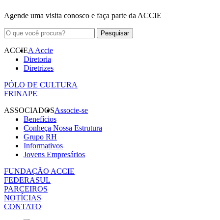
Agende uma visita conosco e faça parte da ACCIE
ACCIE
A Accie
Diretoria
Diretrizes
PÓLO DE CULTURA
FRINAPE
ASSOCIADOS
Associe-se
Benefícios
Conheça Nossa Estrutura
Grupo RH
Informativos
Jovens Empresários
FUNDAÇÃO ACCIE
FEDERASUL
PARCEIROS
NOTÍCIAS
CONTATO