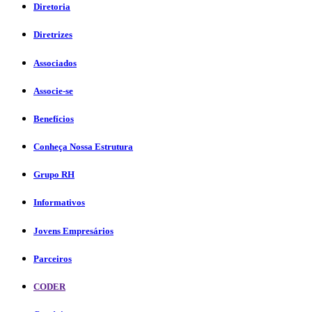
Diretoria
Diretrizes
Associados
Associe-se
Benefícios
Conheça Nossa Estrutura
Grupo RH
Informativos
Jovens Empresários
Parceiros
CODER