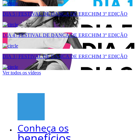
DIA 5 | FESTIVAL DE DANÇA DE ERECHIM 3° EDIÇÃO
DIA 4 | FESTIVAL DE DANÇA DE ERECHIM 3° EDIÇÃO
DIA 3 | FESTIVAL DE DANÇA DE ERECHIM 3° EDIÇÃO
Ver todos os vídeos
Conheça os
benefícios