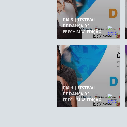
DIA 5 | FESTIVAL
DE DANÇA DE
ERECHIM 4° EDIÇÃO
DIA 1 | FESTIVAL
DE DANÇA DE
ERECHIM 4° EDIÇÃO