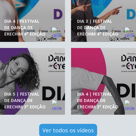
DIA 4 | FESTIVAL
DIA 3 | FESTIVAL
DE DANÇA DE
DE DANÇA DE
ERECHIM 4° EDIÇÃO
ERECHIM 4° EDIÇÃO
DIA 5 | FESTIVAL
DIA 4 | FESTIVAL
DE DANÇA DE
DE DANÇA DE
ERECHIM 3° EDIÇÃO
ERECHIM 3° EDIÇÃO
Ver todos os vídeos