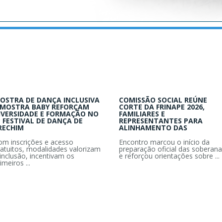
OSTRA DE DANÇA INCLUSIVA
COMISSÃO SOCIAL REÚNE
 MOSTRA BABY REFORÇAM
CORTE DA FRINAPE 2026,
IVERSIDADE E FORMAÇÃO NO
FAMILIARES E
º FESTIVAL DE DANÇA DE
REPRESENTANTES PARA
RECHIM
ALINHAMENTO DAS
om inscrições e acesso
Encontro marcou o início da
ratuitos, modalidades valorizam
preparação oficial das soberana
inclusão, incentivam os
e reforçou orientações sobre ...
imeiros ...