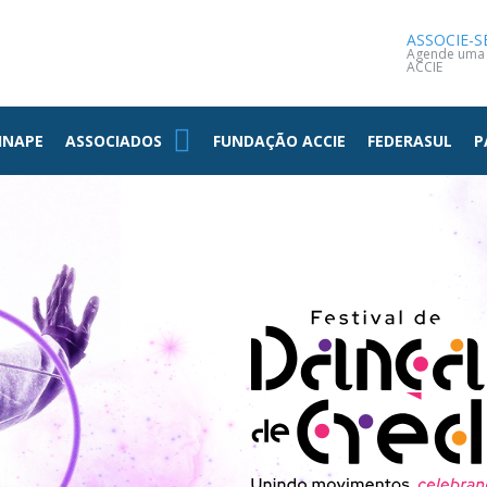
NOTÍCIAS
CONTATO
ASSOCIE-S
Agende uma v
ACCIE
INAPE
ASSOCIADOS
FUNDAÇÃO ACCIE
FEDERASUL
P