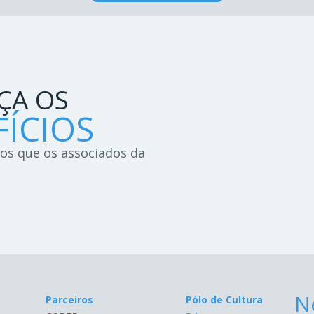
ÇA OS
ÍCIOS
ios que os associados da
!
N
Parceiros
Pólo de Cultura