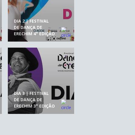
DIA 2 | FESTIVAL
DE DANÇA DE
ERECHIM 4° EDIÇÃO
DIA 3 | FESTIVAL
DE DANÇA DE
ERECHIM 3° EDIÇÃO