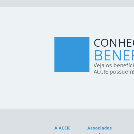
CONHE
BENEF
Veja os benefíc
ACCIE possuem
A ACCIE
Associados