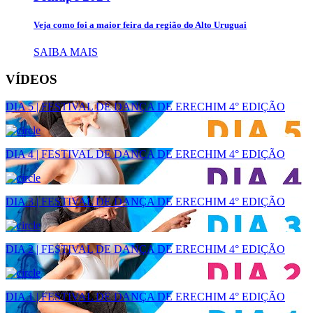
Veja como foi a maior feira da região do Alto Uruguai
SAIBA MAIS
VÍDEOS
DIA 5 | FESTIVAL DE DANÇA DE ERECHIM 4° EDIÇÃO
DIA 4 | FESTIVAL DE DANÇA DE ERECHIM 4° EDIÇÃO
DIA 3 | FESTIVAL DE DANÇA DE ERECHIM 4° EDIÇÃO
DIA 2 | FESTIVAL DE DANÇA DE ERECHIM 4° EDIÇÃO
DIA 1 | FESTIVAL DE DANÇA DE ERECHIM 4° EDIÇÃO