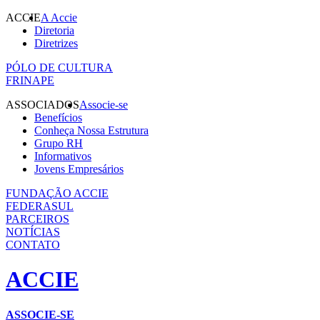
ACCIE
A Accie
Diretoria
Diretrizes
PÓLO DE CULTURA
FRINAPE
ASSOCIADOS
Associe-se
Benefícios
Conheça Nossa Estrutura
Grupo RH
Informativos
Jovens Empresários
FUNDAÇÃO ACCIE
FEDERASUL
PARCEIROS
NOTÍCIAS
CONTATO
ACCIE
ASSOCIE-SE