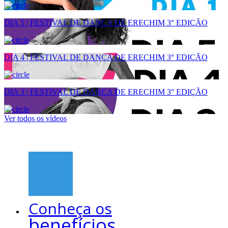
DIA 5 | FESTIVAL DE DANÇA DE ERECHIM 3° EDIÇÃO
DIA 4 | FESTIVAL DE DANÇA DE ERECHIM 3° EDIÇÃO
DIA 3 | FESTIVAL DE DANÇA DE ERECHIM 3° EDIÇÃO
Ver todos os vídeos
Conheça os
benefícios