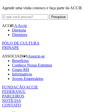
Agende uma visita conosco e faça parte da ACCIE
ACCIE
A Accie
Diretoria
Diretrizes
PÓLO DE CULTURA
FRINAPE
ASSOCIADOS
Associe-se
Benefícios
Conheça Nossa Estrutura
Grupo RH
Informativos
Jovens Empresários
FUNDAÇÃO ACCIE
FEDERASUL
PARCEIROS
NOTÍCIAS
CONTATO