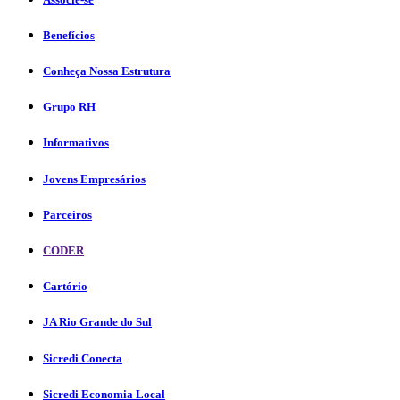
Benefícios
Conheça Nossa Estrutura
Grupo RH
Informativos
Jovens Empresários
Parceiros
CODER
Cartório
JA Rio Grande do Sul
Sicredi Conecta
Sicredi Economia Local