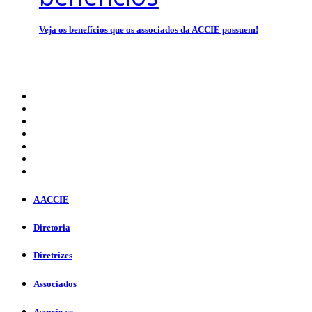
Veja os benefícios que os associados da ACCIE possuem!
A ACCIE
Diretoria
Diretrizes
Associados
Associe-se