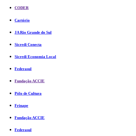
CODER
Cartório
JA Rio Grande do Sul
Sicredi Conecta
Sicredi Economia Local
Federasul
Fundação ACCIE
Pólo de Cultura
Frinape
Fundação ACCIE
Federasul