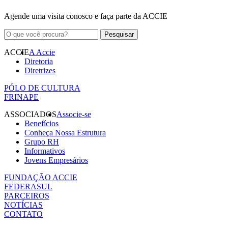
Agende uma visita conosco e faça parte da ACCIE
ACCIE
A Accie
Diretoria
Diretrizes
PÓLO DE CULTURA
FRINAPE
ASSOCIADOS
Associe-se
Benefícios
Conheça Nossa Estrutura
Grupo RH
Informativos
Jovens Empresários
FUNDAÇÃO ACCIE
FEDERASUL
PARCEIROS
NOTÍCIAS
CONTATO