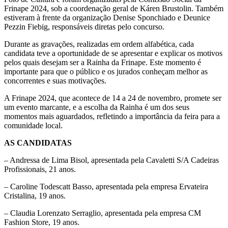
Frinape 2024, sob a coordenação geral de Káren Brustolin. Também
estiveram à frente da organização Denise Sponchiado e Deunice
Pezzin Fiebig, responsáveis diretas pelo concurso.
Durante as gravações, realizadas em ordem alfabética, cada
candidata teve a oportunidade de se apresentar e explicar os motivos
pelos quais desejam ser a Rainha da Frinape. Este momento é
importante para que o público e os jurados conheçam melhor as
concorrentes e suas motivações.
A Frinape 2024, que acontece de 14 a 24 de novembro, promete ser
um evento marcante, e a escolha da Rainha é um dos seus
momentos mais aguardados, refletindo a importância da feira para a
comunidade local.
AS CANDIDATAS
– Andressa de Lima Bisol, apresentada pela Cavaletti S/A Cadeiras
Profissionais, 21 anos.
– Caroline Todescatt Basso, apresentada pela empresa Ervateira
Cristalina, 19 anos.
– Claudia Lorenzato Serraglio, apresentada pela empresa CM
Fashion Store, 19 anos.