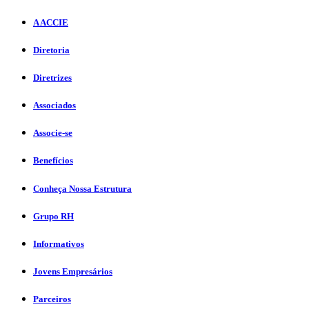
A ACCIE
Diretoria
Diretrizes
Associados
Associe-se
Benefícios
Conheça Nossa Estrutura
Grupo RH
Informativos
Jovens Empresários
Parceiros