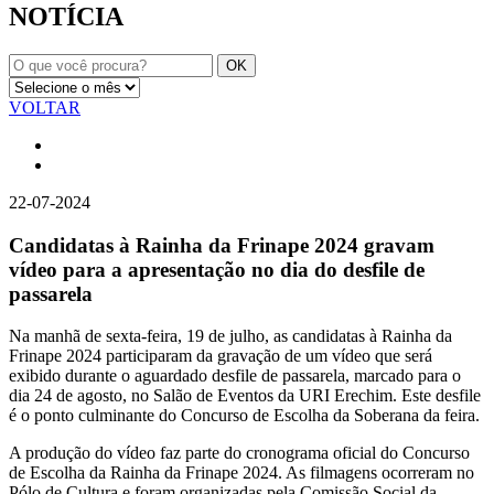
NOTÍCIA
VOLTAR
22-07-2024
Candidatas à Rainha da Frinape 2024 gravam
vídeo para a apresentação no dia do desfile de
passarela
Na manhã de sexta-feira, 19 de julho, as candidatas à Rainha da
Frinape 2024 participaram da gravação de um vídeo que será
exibido durante o aguardado desfile de passarela, marcado para o
dia 24 de agosto, no Salão de Eventos da URI Erechim. Este desfile
é o ponto culminante do Concurso de Escolha da Soberana da feira.
A produção do vídeo faz parte do cronograma oficial do Concurso
de Escolha da Rainha da Frinape 2024. As filmagens ocorreram no
Pólo de Cultura e foram organizadas pela Comissão Social da