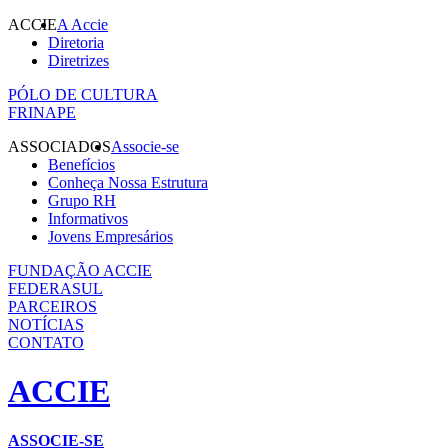
ACCIE
A Accie
Diretoria
Diretrizes
PÓLO DE CULTURA
FRINAPE
ASSOCIADOS
Associe-se
Benefícios
Conheça Nossa Estrutura
Grupo RH
Informativos
Jovens Empresários
FUNDAÇÃO ACCIE
FEDERASUL
PARCEIROS
NOTÍCIAS
CONTATO
ACCIE
ASSOCIE-SE