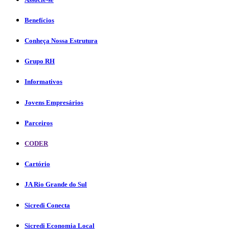
Benefícios
Conheça Nossa Estrutura
Grupo RH
Informativos
Jovens Empresários
Parceiros
CODER
Cartório
JA Rio Grande do Sul
Sicredi Conecta
Sicredi Economia Local