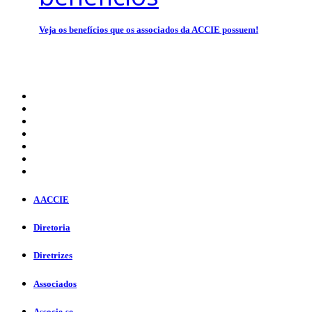
Veja os benefícios que os associados da ACCIE possuem!
A ACCIE
Diretoria
Diretrizes
Associados
Associe-se