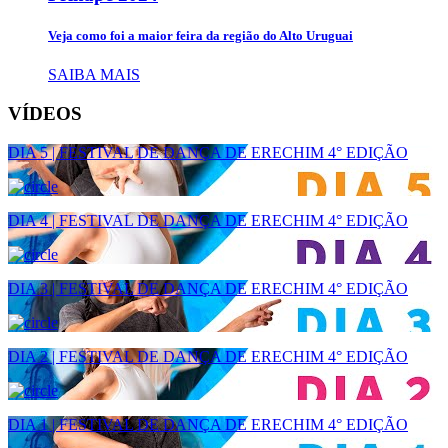
Veja como foi a maior feira da região do Alto Uruguai
SAIBA MAIS
VÍDEOS
DIA 5 | FESTIVAL DE DANÇA DE ERECHIM 4° EDIÇÃO
DIA 4 | FESTIVAL DE DANÇA DE ERECHIM 4° EDIÇÃO
DIA 3 | FESTIVAL DE DANÇA DE ERECHIM 4° EDIÇÃO
DIA 2 | FESTIVAL DE DANÇA DE ERECHIM 4° EDIÇÃO
DIA 1 | FESTIVAL DE DANÇA DE ERECHIM 4° EDIÇÃO