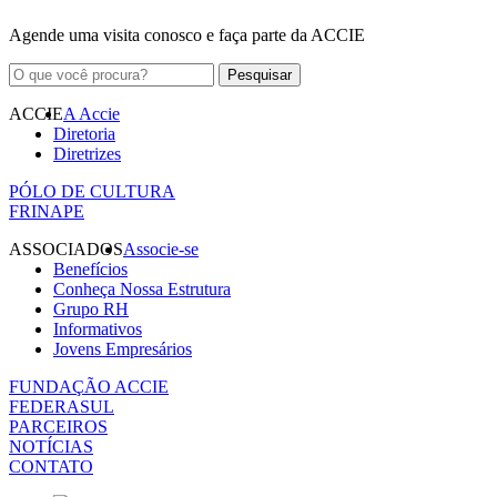
Agende uma visita conosco e faça parte da ACCIE
ACCIE
A Accie
Diretoria
Diretrizes
PÓLO DE CULTURA
FRINAPE
ASSOCIADOS
Associe-se
Benefícios
Conheça Nossa Estrutura
Grupo RH
Informativos
Jovens Empresários
FUNDAÇÃO ACCIE
FEDERASUL
PARCEIROS
NOTÍCIAS
CONTATO