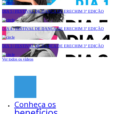
DIA 5 | FESTIVAL DE DANÇA DE ERECHIM 3° EDIÇÃO
DIA 4 | FESTIVAL DE DANÇA DE ERECHIM 3° EDIÇÃO
DIA 3 | FESTIVAL DE DANÇA DE ERECHIM 3° EDIÇÃO
Ver todos os vídeos
Conheça os
benefícios