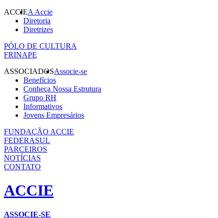
ACCIE
A Accie
Diretoria
Diretrizes
PÓLO DE CULTURA
FRINAPE
ASSOCIADOS
Associe-se
Benefícios
Conheça Nossa Estrutura
Grupo RH
Informativos
Jovens Empresários
FUNDAÇÃO ACCIE
FEDERASUL
PARCEIROS
NOTÍCIAS
CONTATO
ACCIE
ASSOCIE-SE