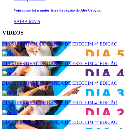
Veja como foi a maior feira da região do Alto Uruguai
SAIBA MAIS
VÍDEOS
DIA 5 | FESTIVAL DE DANÇA DE ERECHIM 4° EDIÇÃO
DIA 4 | FESTIVAL DE DANÇA DE ERECHIM 4° EDIÇÃO
DIA 3 | FESTIVAL DE DANÇA DE ERECHIM 4° EDIÇÃO
DIA 2 | FESTIVAL DE DANÇA DE ERECHIM 4° EDIÇÃO
DIA 1 | FESTIVAL DE DANÇA DE ERECHIM 4° EDIÇÃO