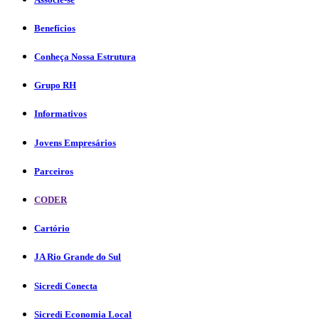
Benefícios
Conheça Nossa Estrutura
Grupo RH
Informativos
Jovens Empresários
Parceiros
CODER
Cartório
JA Rio Grande do Sul
Sicredi Conecta
Sicredi Economia Local