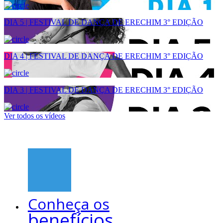
DIA 5 | FESTIVAL DE DANÇA DE ERECHIM 3° EDIÇÃO
DIA 4 | FESTIVAL DE DANÇA DE ERECHIM 3° EDIÇÃO
DIA 3 | FESTIVAL DE DANÇA DE ERECHIM 3° EDIÇÃO
Ver todos os vídeos
Conheça os
benefícios