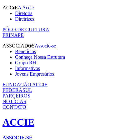
ACCIE
A Accie
Diretoria
Diretrizes
PÓLO DE CULTURA
FRINAPE
ASSOCIADOS
Associe-se
Benefícios
Conheça Nossa Estrutura
Grupo RH
Informativos
Jovens Empresários
FUNDAÇÃO ACCIE
FEDERASUL
PARCEIROS
NOTÍCIAS
CONTATO
ACCIE
ASSOCIE-SE