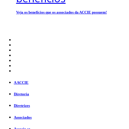
Veja os benefícios que os associados da ACCIE possuem!
A ACCIE
Diretoria
Diretrizes
Associados
Associe-se