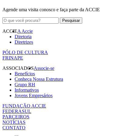
Agende uma visita conosco e faça parte da ACCIE
ACCIE
A Accie
Diretoria
Diretrizes
PÓLO DE CULTURA
FRINAPE
ASSOCIADOS
Associe-se
Benefícios
Conheça Nossa Estrutura
Grupo RH
Informativos
Jovens Empresários
FUNDAÇÃO ACCIE
FEDERASUL
PARCEIROS
NOTÍCIAS
CONTATO