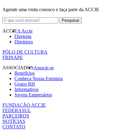
Agende uma visita conosco e faça parte da ACCIE
ACCIE
A Accie
Diretoria
Diretrizes
PÓLO DE CULTURA
FRINAPE
ASSOCIADOS
Associe-se
Benefícios
Conheça Nossa Estrutura
Grupo RH
Informativos
Jovens Empresários
FUNDAÇÃO ACCIE
FEDERASUL
PARCEIROS
NOTÍCIAS
CONTATO