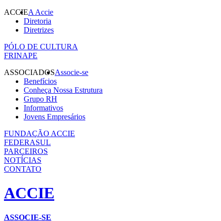
ACCIE
A Accie
Diretoria
Diretrizes
PÓLO DE CULTURA
FRINAPE
ASSOCIADOS
Associe-se
Benefícios
Conheça Nossa Estrutura
Grupo RH
Informativos
Jovens Empresários
FUNDAÇÃO ACCIE
FEDERASUL
PARCEIROS
NOTÍCIAS
CONTATO
ACCIE
ASSOCIE-SE