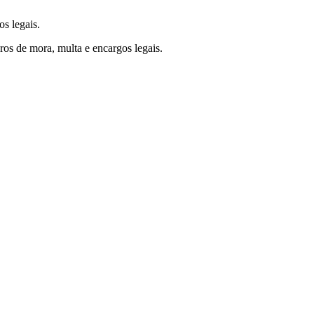
s legais.
os de mora, multa e encargos legais.