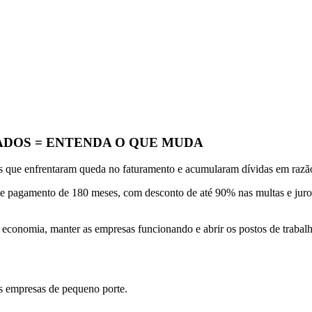
ADOS = ENTENDA O QUE MUDA
s que enfrentaram queda no faturamento e acumularam dívidas em razã
 pagamento de 180 meses, com desconto de até 90% nas multas e juros
a economia, manter as empresas funcionando e abrir os postos de trabal
s empresas de pequeno porte.