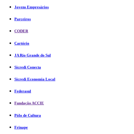
Jovens Empresários
Parceiros
CODER
Cartório
JA Rio Grande do Sul
Sicredi Conecta
Sicredi Economia Local
Federasul
Fundação ACCIE
Pólo de Cultura
Frinape