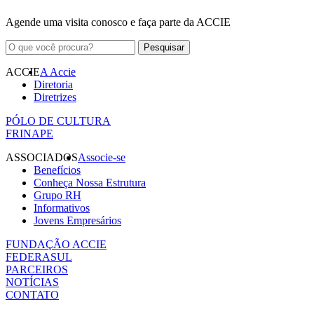
Agende uma visita conosco e faça parte da ACCIE
ACCIE
A Accie
Diretoria
Diretrizes
PÓLO DE CULTURA
FRINAPE
ASSOCIADOS
Associe-se
Benefícios
Conheça Nossa Estrutura
Grupo RH
Informativos
Jovens Empresários
FUNDAÇÃO ACCIE
FEDERASUL
PARCEIROS
NOTÍCIAS
CONTATO