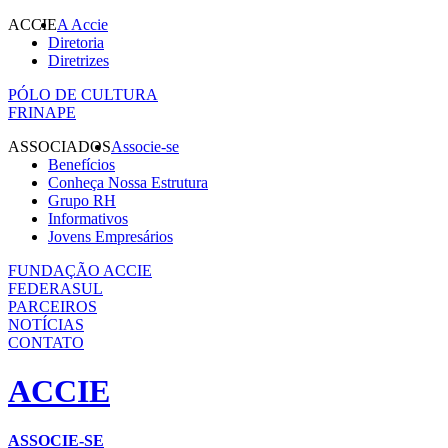
ACCIE
A Accie
Diretoria
Diretrizes
PÓLO DE CULTURA
FRINAPE
ASSOCIADOS
Associe-se
Benefícios
Conheça Nossa Estrutura
Grupo RH
Informativos
Jovens Empresários
FUNDAÇÃO ACCIE
FEDERASUL
PARCEIROS
NOTÍCIAS
CONTATO
ACCIE
ASSOCIE-SE