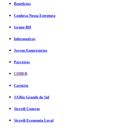
Benefícios
Conheça Nossa Estrutura
Grupo RH
Informativos
Jovens Empresários
Parceiros
CODER
Cartório
JA Rio Grande do Sul
Sicredi Conecta
Sicredi Economia Local