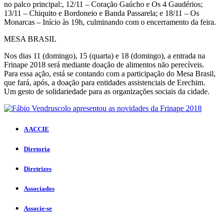
no palco principal:, 12/11 – Coração Gaúcho e Os 4 Gaudérios;
13/11 – Chiquito e Bordoneio e Banda Passarela; e 18/11 – Os
Monarcas – Início às 19h, culminando com o encerramento da feira.
MESA BRASIL
Nos dias 11 (domingo), 15 (quarta) e 18 (domingo), a entrada na
Frinape 2018 será mediante doação de alimentos não perecíveis.
Para essa ação, está se contando com a participação do Mesa Brasil,
que fará, após, a doação para entidades assistenciais de Erechim.
Um gesto de solidariedade para as organizações sociais da cidade.
A ACCIE
Diretoria
Diretrizes
Associados
Associe-se