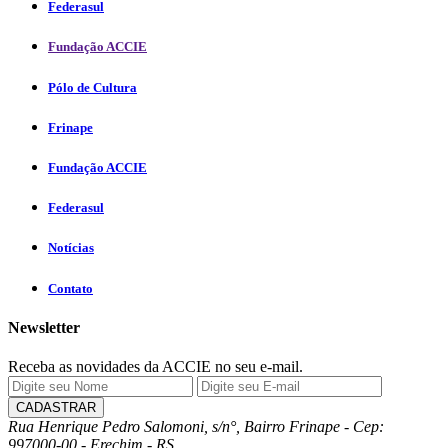
Federasul
Fundação ACCIE
Pólo de Cultura
Frinape
Fundação ACCIE
Federasul
Notícias
Contato
Newsletter
Receba as novidades da ACCIE no seu e-mail.
Rua Henrique Pedro Salomoni, s/n°, Bairro Frinape - Cep:
997000-00 - Erechim - RS.