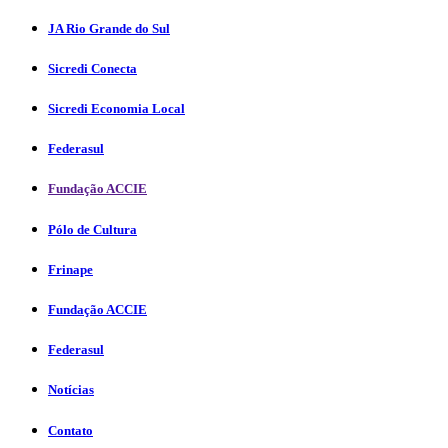
JA Rio Grande do Sul
Sicredi Conecta
Sicredi Economia Local
Federasul
Fundação ACCIE
Pólo de Cultura
Frinape
Fundação ACCIE
Federasul
Notícias
Contato