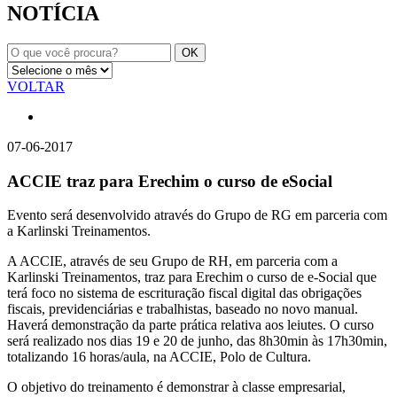
NOTÍCIA
VOLTAR
07-06-2017
ACCIE traz para Erechim o curso de eSocial
Evento será desenvolvido através do Grupo de RG em parceria com
a Karlinski Treinamentos.
A ACCIE, através de seu Grupo de RH, em parceria com a
Karlinski Treinamentos, traz para Erechim o curso de e-Social que
terá foco no sistema de escrituração fiscal digital das obrigações
fiscais, previdenciárias e trabalhistas, baseado no novo manual.
Haverá demonstração da parte prática relativa aos leiutes. O curso
será realizado nos dias 19 e 20 de junho, das 8h30min às 17h30min,
totalizando 16 horas/aula, na ACCIE, Polo de Cultura.
O objetivo do treinamento é demonstrar à classe empresarial,