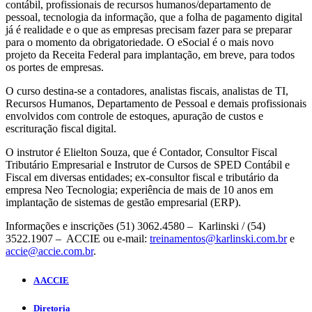
contábil, profissionais de recursos humanos/departamento de
pessoal, tecnologia da informação, que a folha de pagamento digital
já é realidade e o que as empresas precisam fazer para se preparar
para o momento da obrigatoriedade. O eSocial é o mais novo
projeto da Receita Federal para implantação, em breve, para todos
os portes de empresas.
O curso destina-se a contadores, analistas fiscais, analistas de TI,
Recursos Humanos, Departamento de Pessoal e demais profissionais
envolvidos com controle de estoques, apuração de custos e
escrituração fiscal digital.
O instrutor é Elielton Souza, que é Contador, Consultor Fiscal
Tributário Empresarial e Instrutor de Cursos de SPED Contábil e
Fiscal em diversas entidades; ex-consultor fiscal e tributário da
empresa Neo Tecnologia; experiência de mais de 10 anos em
implantação de sistemas de gestão empresarial (ERP).
Informações e inscrições (51) 3062.4580 – Karlinski / (54)
3522.1907 – ACCIE ou e-mail:
treinamentos@karlinski.com.br
e
accie@accie.com.br
.
A ACCIE
Diretoria