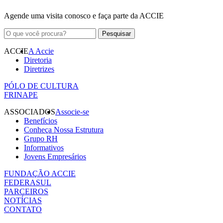
Agende uma visita conosco e faça parte da ACCIE
ACCIE
A Accie
Diretoria
Diretrizes
PÓLO DE CULTURA
FRINAPE
ASSOCIADOS
Associe-se
Benefícios
Conheça Nossa Estrutura
Grupo RH
Informativos
Jovens Empresários
FUNDAÇÃO ACCIE
FEDERASUL
PARCEIROS
NOTÍCIAS
CONTATO