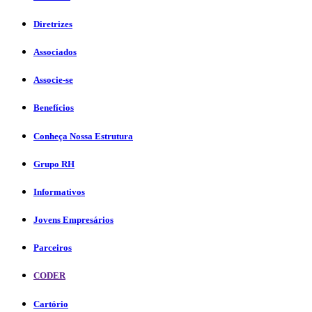
Diretrizes
Associados
Associe-se
Benefícios
Conheça Nossa Estrutura
Grupo RH
Informativos
Jovens Empresários
Parceiros
CODER
Cartório