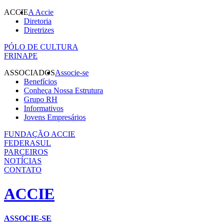
ACCIE
A Accie
Diretoria
Diretrizes
PÓLO DE CULTURA
FRINAPE
ASSOCIADOS
Associe-se
Benefícios
Conheça Nossa Estrutura
Grupo RH
Informativos
Jovens Empresários
FUNDAÇÃO ACCIE
FEDERASUL
PARCEIROS
NOTÍCIAS
CONTATO
ACCIE
ASSOCIE-SE