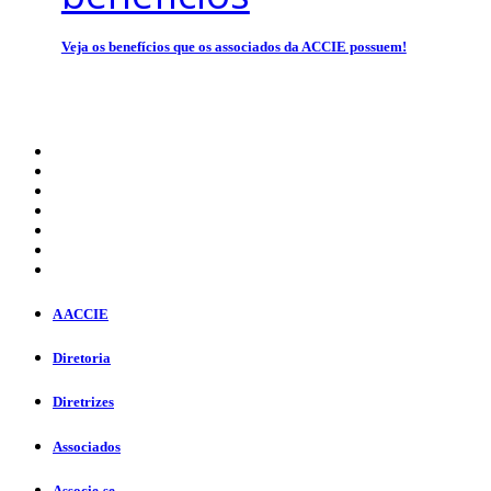
Veja os benefícios que os associados da ACCIE possuem!
A ACCIE
Diretoria
Diretrizes
Associados
Associe-se