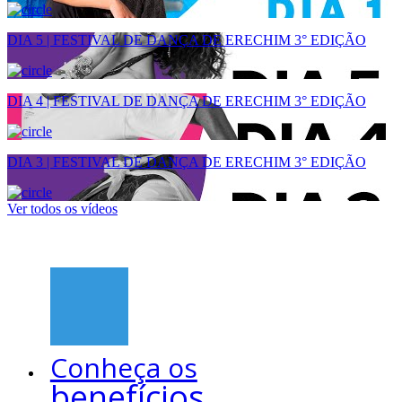
DIA 5 | FESTIVAL DE DANÇA DE ERECHIM 3° EDIÇÃO
DIA 4 | FESTIVAL DE DANÇA DE ERECHIM 3° EDIÇÃO
DIA 3 | FESTIVAL DE DANÇA DE ERECHIM 3° EDIÇÃO
Ver todos os vídeos
Conheça os
benefícios