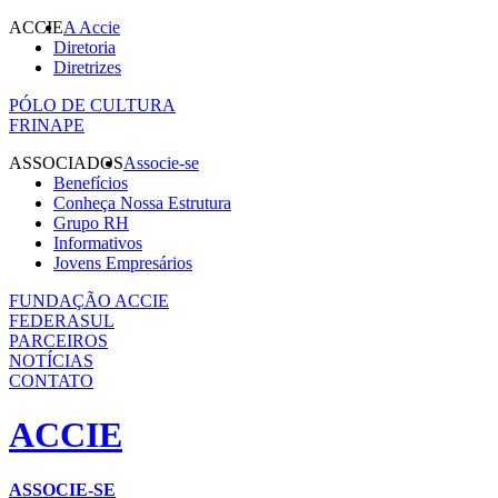
ACCIE
A Accie
Diretoria
Diretrizes
PÓLO DE CULTURA
FRINAPE
ASSOCIADOS
Associe-se
Benefícios
Conheça Nossa Estrutura
Grupo RH
Informativos
Jovens Empresários
FUNDAÇÃO ACCIE
FEDERASUL
PARCEIROS
NOTÍCIAS
CONTATO
ACCIE
ASSOCIE-SE