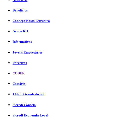
Benefícios
Conheça Nossa Estrutura
Grupo RH
Informativos
Jovens Empresários
Parceiros
CODER
Cartório
JA Rio Grande do Sul
Sicredi Conecta
Sicredi Economia Local