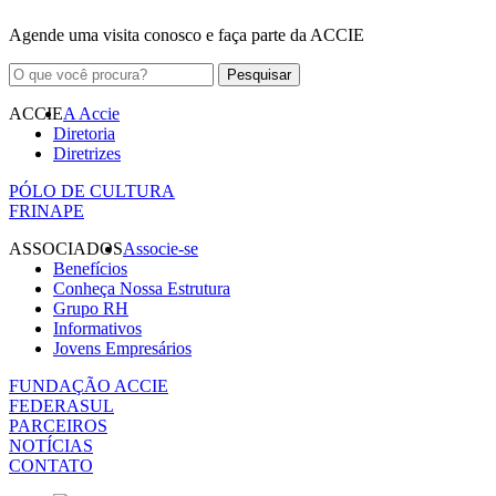
Agende uma visita conosco e faça parte da ACCIE
ACCIE
A Accie
Diretoria
Diretrizes
PÓLO DE CULTURA
FRINAPE
ASSOCIADOS
Associe-se
Benefícios
Conheça Nossa Estrutura
Grupo RH
Informativos
Jovens Empresários
FUNDAÇÃO ACCIE
FEDERASUL
PARCEIROS
NOTÍCIAS
CONTATO