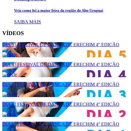
Veja como foi a maior feira da região do Alto Uruguai
SAIBA MAIS
VÍDEOS
DIA 5 | FESTIVAL DE DANÇA DE ERECHIM 4° EDIÇÃO
DIA 4 | FESTIVAL DE DANÇA DE ERECHIM 4° EDIÇÃO
DIA 3 | FESTIVAL DE DANÇA DE ERECHIM 4° EDIÇÃO
DIA 2 | FESTIVAL DE DANÇA DE ERECHIM 4° EDIÇÃO
DIA 1 | FESTIVAL DE DANÇA DE ERECHIM 4° EDIÇÃO