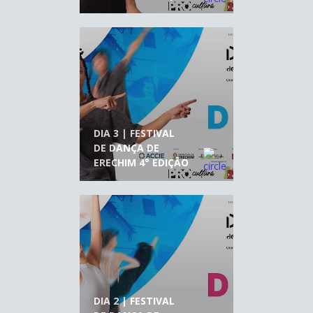
DIA 3 | FESTIVAL
DE DANÇA DE
ERECHIM 4° EDIÇÃO
DIA 2 | FESTIVAL