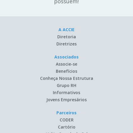
possuem!
A ACCIE
Diretoria
Diretrizes
Associados
Associe-se
Benefícios
Conheça Nossa Estrutura
Grupo RH
Informativos
Jovens Empresários
Parceiros
CODER
Cartório