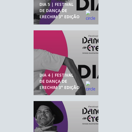
DIA 5 | FESTIVAL
DE DANÇA DE
ERECHIM 3° EDIÇÃO
DIA 4 | FESTIVAL
DE DANÇA DE
ERECHIM 3° EDIÇÃO