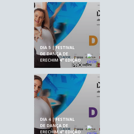
DIA 5 | FESTIVAL
DE DANÇA DE
ERECHIM 4° EDIÇÃO
DIA 4 | FESTIVAL
DE DANÇA DE
ERECHIM 4° EDIÇÃO