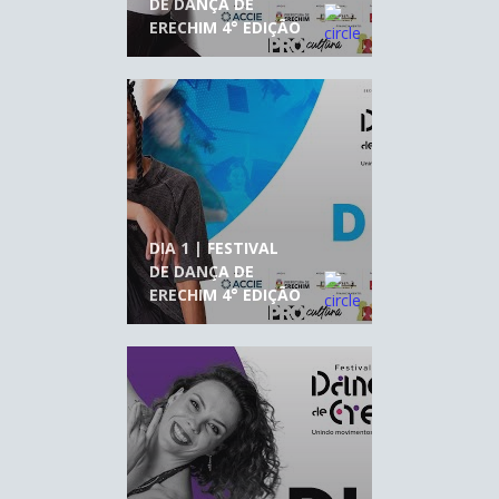
DE DANÇA DE
ERECHIM 4° EDIÇÃO
DIA 1 | FESTIVAL
DE DANÇA DE
ERECHIM 4° EDIÇÃO