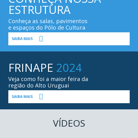
ESTRUTURA
Conheça as salas, pavimentos
e espaços do Pólo de Cultura
SAIBA MAIS
FRINAPE
2024
Veja como foi a maior feira da
região do Alto Uruguai
SAIBA MAIS
VÍDEOS