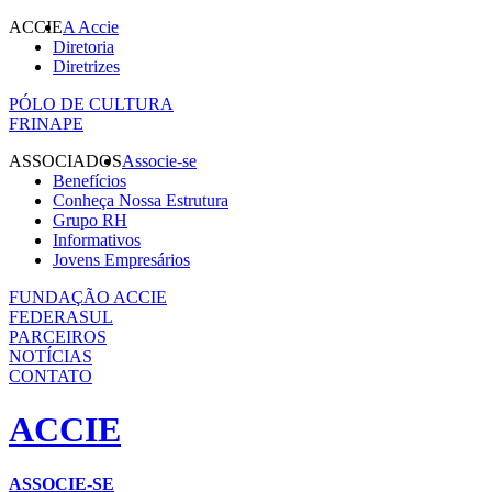
ACCIE
A Accie
Diretoria
Diretrizes
PÓLO DE CULTURA
FRINAPE
ASSOCIADOS
Associe-se
Benefícios
Conheça Nossa Estrutura
Grupo RH
Informativos
Jovens Empresários
FUNDAÇÃO ACCIE
FEDERASUL
PARCEIROS
NOTÍCIAS
CONTATO
ACCIE
ASSOCIE-SE