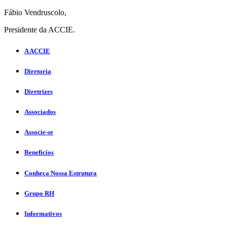
Fábio Vendruscolo,
Presidente da ACCIE.
A ACCIE
Diretoria
Diretrizes
Associados
Associe-se
Benefícios
Conheça Nossa Estrutura
Grupo RH
Informativos