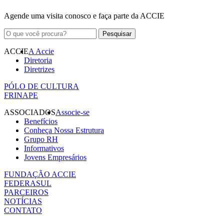
Agende uma visita conosco e faça parte da ACCIE
ACCIE
A Accie
Diretoria
Diretrizes
PÓLO DE CULTURA
FRINAPE
ASSOCIADOS
Associe-se
Benefícios
Conheça Nossa Estrutura
Grupo RH
Informativos
Jovens Empresários
FUNDAÇÃO ACCIE
FEDERASUL
PARCEIROS
NOTÍCIAS
CONTATO