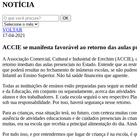
NOTÍCIA
VOLTAR
17-04-2021
ACCIE se manifesta favorável ao retorno das aulas p
A Associação Comercial, Cultural e Industrial de Erechim (ACCIE), c
retorno imediato das aulas presenciais no Estado. Entende que as re
que poderá resultar no fechamento de inúmeras escolas, se não puderem
Infantil ao Ensino Superior. Não há saúde financeira que aguente.
Todas as instituições de ensinos estão preparadas para seguir as med
e da Educação, em conjunto ou separadamente, acerca das atividades p
alunos e dos trabalhadores. E cada escola seguirá o seu respectivo Pla
sob sua responsabilidade. Por isso, haverá segurança nesse retorno.
Para as crianças, essa situação terá, no futuro, com certeza muitas 
ausência de atividades educacionais e de cuidados presenciais às cria
muitas, era na escola que recebia a principal alimentação do dia. Aind
Por tudo isso, e por entendermos que lugar de criança é na escola, é 