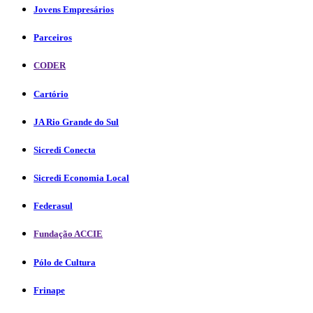
Jovens Empresários
Parceiros
CODER
Cartório
JA Rio Grande do Sul
Sicredi Conecta
Sicredi Economia Local
Federasul
Fundação ACCIE
Pólo de Cultura
Frinape