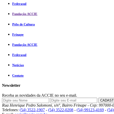
Federasul
Fundação ACCIE
Pólo de Cultura
Frinape
Fundação ACCIE
Federasul
Notícias
Contato
Newsletter
Receba as novidades da ACCIE no seu e-mail.
Rua Henrique Pedro Salomoni, s/n°, Bairro Frinape - Cep: 997000-0
Telefones:
(54) 3522-1907
-
(54) 3522-0208
-
(54) 99123-4169
-
(54