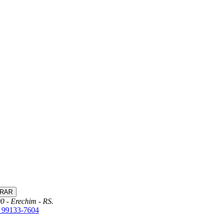
0 - Erechim - RS.
) 99133-7604