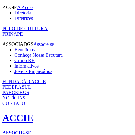
ACCIE
A Accie
Diretoria
Diretrizes
PÓLO DE CULTURA
FRINAPE
ASSOCIADOS
Associe-se
Benefícios
Conheça Nossa Estrutura
Grupo RH
Informativos
Jovens Empresários
FUNDAÇÃO ACCIE
FEDERASUL
PARCEIROS
NOTÍCIAS
CONTATO
ACCIE
ASSOCIE-SE