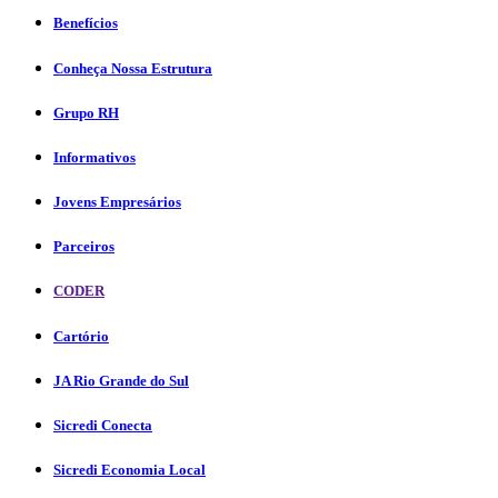
Benefícios
Conheça Nossa Estrutura
Grupo RH
Informativos
Jovens Empresários
Parceiros
CODER
Cartório
JA Rio Grande do Sul
Sicredi Conecta
Sicredi Economia Local