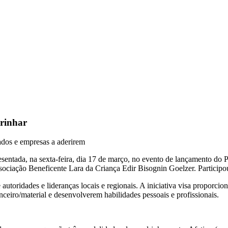
rinhar
iados e empresas a aderirem
esentada, na sexta-feira, dia 17 de março, no evento de lançamento do 
sociação Beneficente Lara da Criança Edir Bisognin Goelzer. Participo
autoridades e lideranças locais e regionais. A iniciativa visa proporcio
ceiro/material e desenvolverem habilidades pessoais e profissionais.