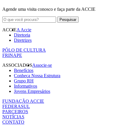
Agende uma visita conosco e faça parte da ACCIE
ACCIE
A Accie
Diretoria
Diretrizes
PÓLO DE CULTURA
FRINAPE
ASSOCIADOS
Associe-se
Benefícios
Conheça Nossa Estrutura
Grupo RH
Informativos
Jovens Empresários
FUNDAÇÃO ACCIE
FEDERASUL
PARCEIROS
NOTÍCIAS
CONTATO