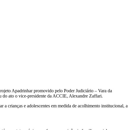
Projeto Apadrinhar promovido pelo Poder Judiciário – Vara da
u do ato o vice-presidente da ACCIE, Alexandre Zaffari.
nar a crianças e adolescentes em medida de acolhimento institucional, a