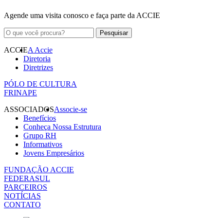
Agende uma visita conosco e faça parte da ACCIE
ACCIE
A Accie
Diretoria
Diretrizes
PÓLO DE CULTURA
FRINAPE
ASSOCIADOS
Associe-se
Benefícios
Conheça Nossa Estrutura
Grupo RH
Informativos
Jovens Empresários
FUNDAÇÃO ACCIE
FEDERASUL
PARCEIROS
NOTÍCIAS
CONTATO