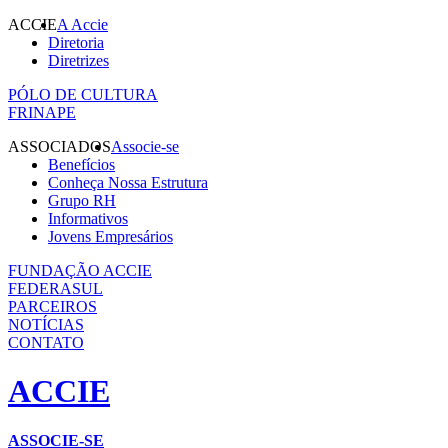
ACCIE
A Accie
Diretoria
Diretrizes
PÓLO DE CULTURA
FRINAPE
ASSOCIADOS
Associe-se
Benefícios
Conheça Nossa Estrutura
Grupo RH
Informativos
Jovens Empresários
FUNDAÇÃO ACCIE
FEDERASUL
PARCEIROS
NOTÍCIAS
CONTATO
ACCIE
ASSOCIE-SE