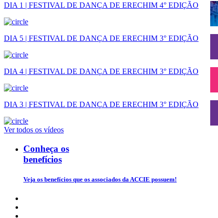
DIA 1 | FESTIVAL DE DANÇA DE ERECHIM 4° EDIÇÃO
DIA 5 | FESTIVAL DE DANÇA DE ERECHIM 3° EDIÇÃO
DIA 4 | FESTIVAL DE DANÇA DE ERECHIM 3° EDIÇÃO
DIA 3 | FESTIVAL DE DANÇA DE ERECHIM 3° EDIÇÃO
Ver todos os vídeos
Conheça os
benefícios
Veja os benefícios que os associados da ACCIE possuem!