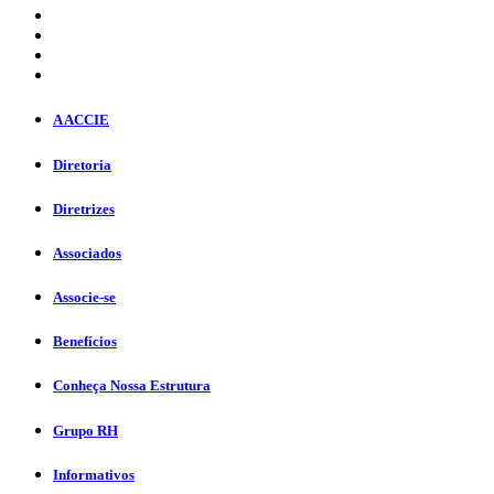
A ACCIE
Diretoria
Diretrizes
Associados
Associe-se
Benefícios
Conheça Nossa Estrutura
Grupo RH
Informativos