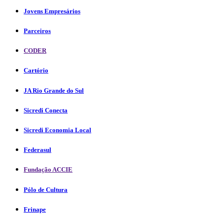
Jovens Empresários
Parceiros
CODER
Cartório
JA Rio Grande do Sul
Sicredi Conecta
Sicredi Economia Local
Federasul
Fundação ACCIE
Pólo de Cultura
Frinape