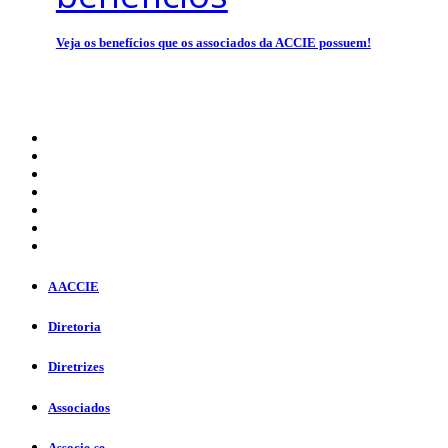
Veja os benefícios que os associados da ACCIE possuem!
A ACCIE
Diretoria
Diretrizes
Associados
Associe-se