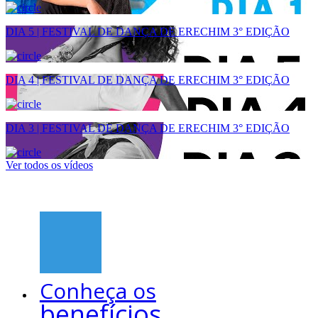
DIA 5 | FESTIVAL DE DANÇA DE ERECHIM 3° EDIÇÃO
DIA 4 | FESTIVAL DE DANÇA DE ERECHIM 3° EDIÇÃO
DIA 3 | FESTIVAL DE DANÇA DE ERECHIM 3° EDIÇÃO
Ver todos os vídeos
Conheça os
benefícios