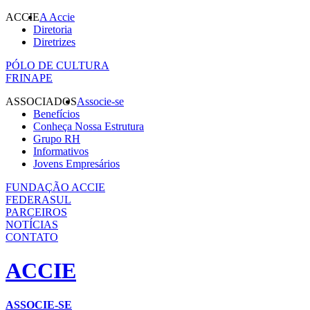
ACCIE
A Accie
Diretoria
Diretrizes
PÓLO DE CULTURA
FRINAPE
ASSOCIADOS
Associe-se
Benefícios
Conheça Nossa Estrutura
Grupo RH
Informativos
Jovens Empresários
FUNDAÇÃO ACCIE
FEDERASUL
PARCEIROS
NOTÍCIAS
CONTATO
ACCIE
ASSOCIE-SE