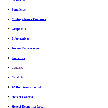
Benefícios
Conheça Nossa Estrutura
Grupo RH
Informativos
Jovens Empresários
Parceiros
CODER
Cartório
JA Rio Grande do Sul
Sicredi Conecta
Sicredi Economia Local