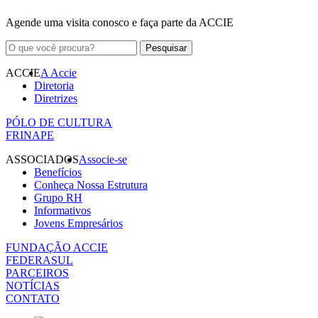
Agende uma visita conosco e faça parte da ACCIE
ACCIE
A Accie
Diretoria
Diretrizes
PÓLO DE CULTURA
FRINAPE
ASSOCIADOS
Associe-se
Benefícios
Conheça Nossa Estrutura
Grupo RH
Informativos
Jovens Empresários
FUNDAÇÃO ACCIE
FEDERASUL
PARCEIROS
NOTÍCIAS
CONTATO