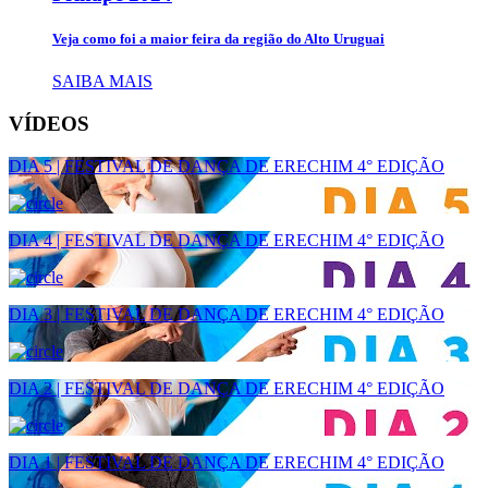
Veja como foi a maior feira da região do Alto Uruguai
SAIBA MAIS
VÍDEOS
DIA 5 | FESTIVAL DE DANÇA DE ERECHIM 4° EDIÇÃO
DIA 4 | FESTIVAL DE DANÇA DE ERECHIM 4° EDIÇÃO
DIA 3 | FESTIVAL DE DANÇA DE ERECHIM 4° EDIÇÃO
DIA 2 | FESTIVAL DE DANÇA DE ERECHIM 4° EDIÇÃO
DIA 1 | FESTIVAL DE DANÇA DE ERECHIM 4° EDIÇÃO