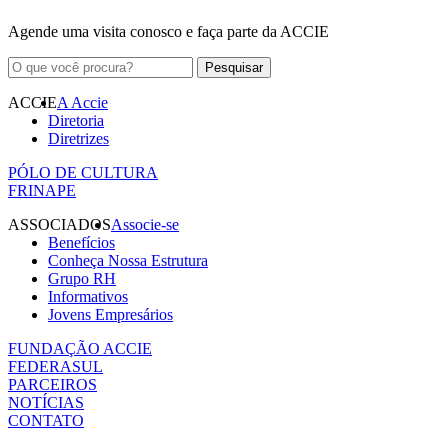
Agende uma visita conosco e faça parte da ACCIE
ACCIE
A Accie
Diretoria
Diretrizes
PÓLO DE CULTURA
FRINAPE
ASSOCIADOS
Associe-se
Benefícios
Conheça Nossa Estrutura
Grupo RH
Informativos
Jovens Empresários
FUNDAÇÃO ACCIE
FEDERASUL
PARCEIROS
NOTÍCIAS
CONTATO