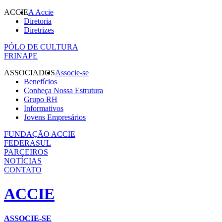
ACCIE
A Accie
Diretoria
Diretrizes
PÓLO DE CULTURA
FRINAPE
ASSOCIADOS
Associe-se
Benefícios
Conheça Nossa Estrutura
Grupo RH
Informativos
Jovens Empresários
FUNDAÇÃO ACCIE
FEDERASUL
PARCEIROS
NOTÍCIAS
CONTATO
ACCIE
ASSOCIE-SE