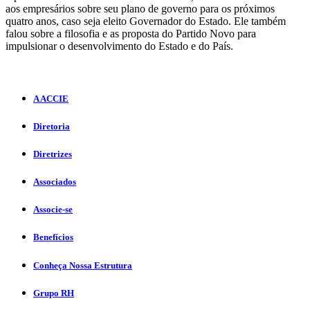
aos empresários sobre seu plano de governo para os próximos
quatro anos, caso seja eleito Governador do Estado. Ele também
falou sobre a filosofia e as proposta do Partido Novo para
impulsionar o desenvolvimento do Estado e do País.
A ACCIE
Diretoria
Diretrizes
Associados
Associe-se
Benefícios
Conheça Nossa Estrutura
Grupo RH