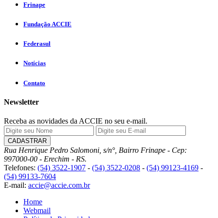
Frinape
Fundação ACCIE
Federasul
Notícias
Contato
Newsletter
Receba as novidades da ACCIE no seu e-mail.
Rua Henrique Pedro Salomoni, s/n°, Bairro Frinape - Cep:
997000-00 - Erechim - RS.
Telefones:
(54) 3522-1907
-
(54) 3522-0208
-
(54) 99123-4169
-
(54) 99133-7604
E-mail:
accie@accie.com.br
Home
Webmail