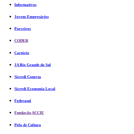
Informativos
Jovens Empresários
Parceiros
CODER
Cartório
JA Rio Grande do Sul
Sicredi Conecta
Sicredi Economia Local
Federasul
Fundação ACCIE
Pólo de Cultura