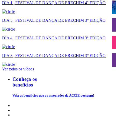
DIA 1 | FESTIVAL DE DANÇA DE ERECHIM 4° EDIÇÃO
DIA 5 | FESTIVAL DE DANÇA DE ERECHIM 3° EDIÇÃO
DIA 4 | FESTIVAL DE DANÇA DE ERECHIM 3° EDIÇÃO
DIA 3 | FESTIVAL DE DANÇA DE ERECHIM 3° EDIÇÃO
Ver todos os vídeos
Conheça os
benefícios
Veja os benefícios que os associados da ACCIE possuem!