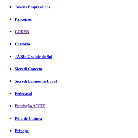
Jovens Empresários
Parceiros
CODER
Cartório
JA Rio Grande do Sul
Sicredi Conecta
Sicredi Economia Local
Federasul
Fundação ACCIE
Pólo de Cultura
Frinape