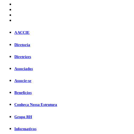
A ACCIE
Diretoria
Diretrizes
Associados
Associe-se
Benefícios
Conheça Nossa Estrutura
Grupo RH
Informativos