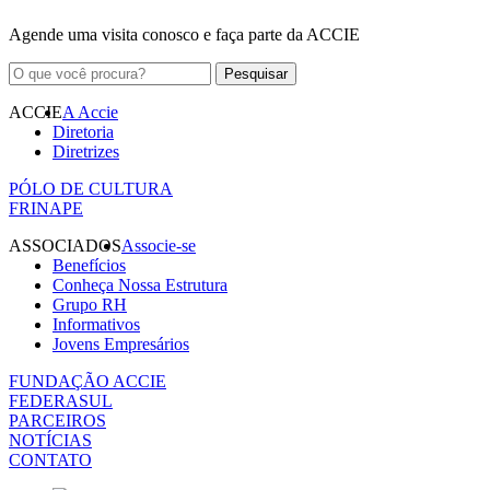
Agende uma visita conosco e faça parte da ACCIE
ACCIE
A Accie
Diretoria
Diretrizes
PÓLO DE CULTURA
FRINAPE
ASSOCIADOS
Associe-se
Benefícios
Conheça Nossa Estrutura
Grupo RH
Informativos
Jovens Empresários
FUNDAÇÃO ACCIE
FEDERASUL
PARCEIROS
NOTÍCIAS
CONTATO