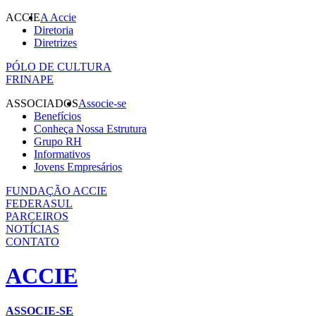
ACCIE
A Accie
Diretoria
Diretrizes
PÓLO DE CULTURA
FRINAPE
ASSOCIADOS
Associe-se
Benefícios
Conheça Nossa Estrutura
Grupo RH
Informativos
Jovens Empresários
FUNDAÇÃO ACCIE
FEDERASUL
PARCEIROS
NOTÍCIAS
CONTATO
ACCIE
ASSOCIE-SE