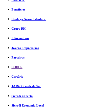
Benefícios
Conheça Nossa Estrutura
Grupo RH
Informativos
Jovens Empresários
Parceiros
CODER
Cartório
JA Rio Grande do Sul
Sicredi Conecta
Sicredi Economia Local