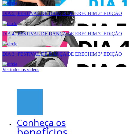
DIA 5 | FESTIVAL DE DANÇA DE ERECHIM 3° EDIÇÃO
DIA 4 | FESTIVAL DE DANÇA DE ERECHIM 3° EDIÇÃO
DIA 3 | FESTIVAL DE DANÇA DE ERECHIM 3° EDIÇÃO
Ver todos os vídeos
Conheça os
benefícios