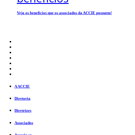
Veja os benefícios que os associados da ACCIE possuem!
A ACCIE
Diretoria
Diretrizes
Associados
Associe-se