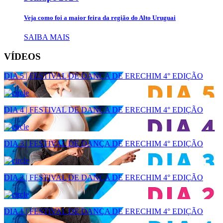
Veja como foi a maior feira da região do Alto Uruguai
SAIBA MAIS
VÍDEOS
DIA 5 | FESTIVAL DE DANÇA DE ERECHIM 4° EDIÇÃO
DIA 4 | FESTIVAL DE DANÇA DE ERECHIM 4° EDIÇÃO
DIA 3 | FESTIVAL DE DANÇA DE ERECHIM 4° EDIÇÃO
DIA 2 | FESTIVAL DE DANÇA DE ERECHIM 4° EDIÇÃO
DIA 1 | FESTIVAL DE DANÇA DE ERECHIM 4° EDIÇÃO