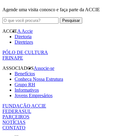
Agende uma visita conosco e faça parte da ACCIE
ACCIE
A Accie
Diretoria
Diretrizes
PÓLO DE CULTURA
FRINAPE
ASSOCIADOS
Associe-se
Benefícios
Conheça Nossa Estrutura
Grupo RH
Informativos
Jovens Empresários
FUNDAÇÃO ACCIE
FEDERASUL
PARCEIROS
NOTÍCIAS
CONTATO