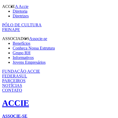
ACCIE
A Accie
Diretoria
Diretrizes
PÓLO DE CULTURA
FRINAPE
ASSOCIADOS
Associe-se
Benefícios
Conheça Nossa Estrutura
Grupo RH
Informativos
Jovens Empresários
FUNDAÇÃO ACCIE
FEDERASUL
PARCEIROS
NOTÍCIAS
CONTATO
ACCIE
ASSOCIE-SE