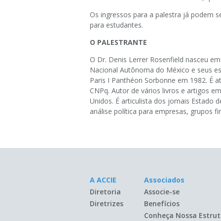
Os ingressos para a palestra já podem s
para estudantes.
O PALESTRANTE
O Dr. Denis Lerrer Rosenfield nasceu e
Nacional Autônoma do México e seus est
Paris I Panthéon Sorbonne em 1982. É at
CNPq. Autor de vários livros e artigos e
Unidos. É articulista dos jornais Estad
análise política para empresas, grupos fi
A ACCIE
Associados
Diretoria
Associe-se
Diretrizes
Benefícios
Conheça Nossa Estrut