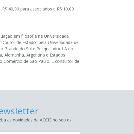
, R$ 40,00 para associados e R$ 10,00
uação em filosofia na Universidade
Doutor de Estado” pela Universidade de
io Grande do Sul e Pesquisador I-A do
ça, Alemanha, Argentina e Estados
do Comércio de São Paulo. É consultor de
ewsletter
ba as novidades da ACCIE no seu e-
.