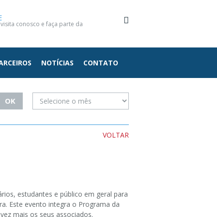
E
isita conosco e faça parte da
ARCEIROS
NOTÍCIAS
CONTATO
VOLTAR
rios, estudantes e público em geral para
ura. Este evento integra o Programa da
 vez mais os seus associados.