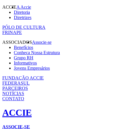
ACCIE
A Accie
Diretoria
Diretrizes
PÓLO DE CULTURA
FRINAPE
ASSOCIADOS
Associe-se
Benefícios
Conheça Nossa Estrutura
Grupo RH
Informativos
Jovens Empresários
FUNDAÇÃO ACCIE
FEDERASUL
PARCEIROS
NOTÍCIAS
CONTATO
ACCIE
ASSOCIE-SE