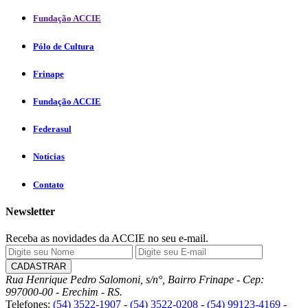
Fundação ACCIE
Pólo de Cultura
Frinape
Fundação ACCIE
Federasul
Notícias
Contato
Newsletter
Receba as novidades da ACCIE no seu e-mail.
Rua Henrique Pedro Salomoni, s/n°, Bairro Frinape - Cep:
997000-00 - Erechim - RS.
Telefones:
(54) 3522-1907
-
(54) 3522-0208
-
(54) 99123-4169
-