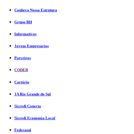
Conheça Nossa Estrutura
Grupo RH
Informativos
Jovens Empresários
Parceiros
CODER
Cartório
JA Rio Grande do Sul
Sicredi Conecta
Sicredi Economia Local
Federasul