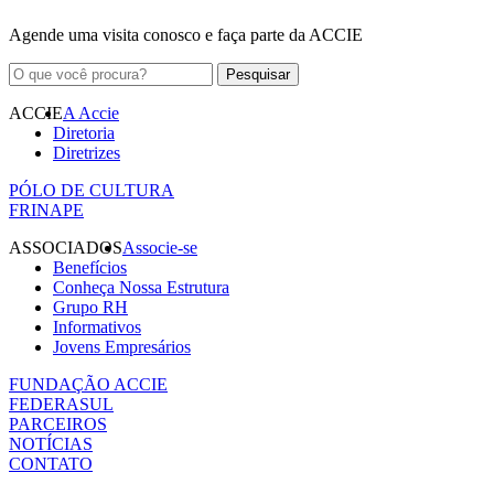
Agende uma visita conosco e faça parte da ACCIE
ACCIE
A Accie
Diretoria
Diretrizes
PÓLO DE CULTURA
FRINAPE
ASSOCIADOS
Associe-se
Benefícios
Conheça Nossa Estrutura
Grupo RH
Informativos
Jovens Empresários
FUNDAÇÃO ACCIE
FEDERASUL
PARCEIROS
NOTÍCIAS
CONTATO