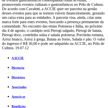
de eventos gastronômicos contemplando todas as etnias,
promovendo eventos culturais e gastronômicos no Pólo de Cultura.
De acordo com Cavaletti, a ACCIE quer ser parceira na gestão
desses eventos para que se tornem viáveis financeiramente, gerando
um caixa extra para as entidades. A parceria visa, ainda, criar uma
marca forte para estes eventos, buscando a presença permanente da
comunidade. No encontro das etnias Polonesa e Itália, no próximo
dia 4 de agosto, o cardápio será Pierogi salgado, Pierogi de batata,
Pierogi doce, costelinha suína e salada polonesa; Porchetta romana,
Arroz branco, Arroz à grega, Batata ao forno, Salada e pão. O valor
do ingresso é R$ 30,00 e pode ser adquirido na ACCIE, no Pólo de
Cultura. 19.07.12
A ACCIE
Diretoria
Diretrizes
Associados
Associe-se
Benefícios