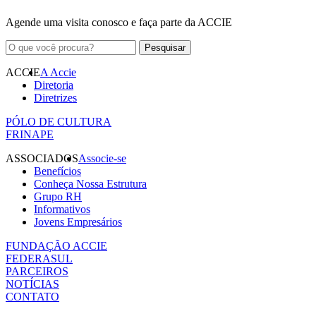
Agende uma visita conosco e faça parte da ACCIE
ACCIE
A Accie
Diretoria
Diretrizes
PÓLO DE CULTURA
FRINAPE
ASSOCIADOS
Associe-se
Benefícios
Conheça Nossa Estrutura
Grupo RH
Informativos
Jovens Empresários
FUNDAÇÃO ACCIE
FEDERASUL
PARCEIROS
NOTÍCIAS
CONTATO