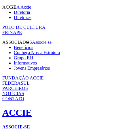
ACCIE
A Accie
Diretoria
Diretrizes
PÓLO DE CULTURA
FRINAPE
ASSOCIADOS
Associe-se
Benefícios
Conheça Nossa Estrutura
Grupo RH
Informativos
Jovens Empresários
FUNDAÇÃO ACCIE
FEDERASUL
PARCEIROS
NOTÍCIAS
CONTATO
ACCIE
ASSOCIE-SE