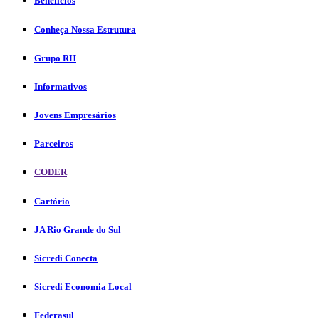
Benefícios
Conheça Nossa Estrutura
Grupo RH
Informativos
Jovens Empresários
Parceiros
CODER
Cartório
JA Rio Grande do Sul
Sicredi Conecta
Sicredi Economia Local
Federasul