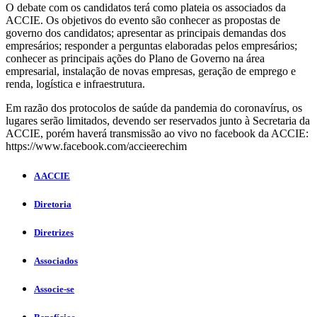
O debate com os candidatos terá como plateia os associados da
ACCIE. Os objetivos do evento são conhecer as propostas de
governo dos candidatos; apresentar as principais demandas dos
empresários; responder a perguntas elaboradas pelos empresários;
conhecer as principais ações do Plano de Governo na área
empresarial, instalação de novas empresas, geração de emprego e
renda, logística e infraestrutura.
Em razão dos protocolos de saúde da pandemia do coronavírus, os
lugares serão limitados, devendo ser reservados junto à Secretaria da
ACCIE, porém haverá transmissão ao vivo no facebook da ACCIE:
https://www.facebook.com/accieerechim
A ACCIE
Diretoria
Diretrizes
Associados
Associe-se