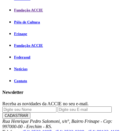
Fundação ACCIE
Pólo de Cultura
Frinape
Fundação ACCIE
Federasul
Notícias
Contato
Newsletter
Receba as novidades da ACCIE no seu e-mail.
Rua Henrique Pedro Salomoni, s/n°, Bairro Frinape - Cep:
997000-00 - Erechim - RS.