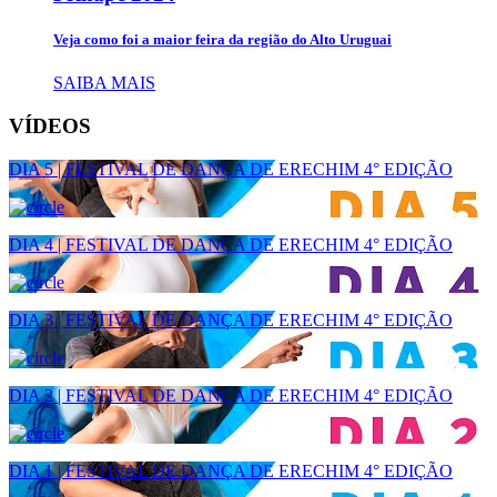
Veja como foi a maior feira da região do Alto Uruguai
SAIBA MAIS
VÍDEOS
DIA 5 | FESTIVAL DE DANÇA DE ERECHIM 4° EDIÇÃO
DIA 4 | FESTIVAL DE DANÇA DE ERECHIM 4° EDIÇÃO
DIA 3 | FESTIVAL DE DANÇA DE ERECHIM 4° EDIÇÃO
DIA 2 | FESTIVAL DE DANÇA DE ERECHIM 4° EDIÇÃO
DIA 1 | FESTIVAL DE DANÇA DE ERECHIM 4° EDIÇÃO