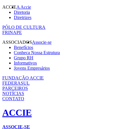
ACCIE
A Accie
Diretoria
Diretrizes
PÓLO DE CULTURA
FRINAPE
ASSOCIADOS
Associe-se
Benefícios
Conheça Nossa Estrutura
Grupo RH
Informativos
Jovens Empresários
FUNDAÇÃO ACCIE
FEDERASUL
PARCEIROS
NOTÍCIAS
CONTATO
ACCIE
ASSOCIE-SE