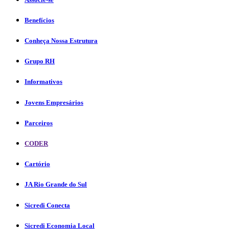
Benefícios
Conheça Nossa Estrutura
Grupo RH
Informativos
Jovens Empresários
Parceiros
CODER
Cartório
JA Rio Grande do Sul
Sicredi Conecta
Sicredi Economia Local