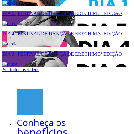
DIA 5 | FESTIVAL DE DANÇA DE ERECHIM 3° EDIÇÃO
DIA 4 | FESTIVAL DE DANÇA DE ERECHIM 3° EDIÇÃO
DIA 3 | FESTIVAL DE DANÇA DE ERECHIM 3° EDIÇÃO
Ver todos os vídeos
Conheça os
benefícios