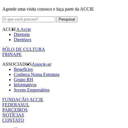
Agende uma visita conosco e faça parte da ACCIE
ACCIE
A Accie
Diretoria
Diretrizes
PÓLO DE CULTURA
FRINAPE
ASSOCIADOS
Associe-se
Benefícios
Conheça Nossa Estrutura
Grupo RH
Informativos
Jovens Empresários
FUNDAÇÃO ACCIE
FEDERASUL
PARCEIROS
NOTÍCIAS
CONTATO