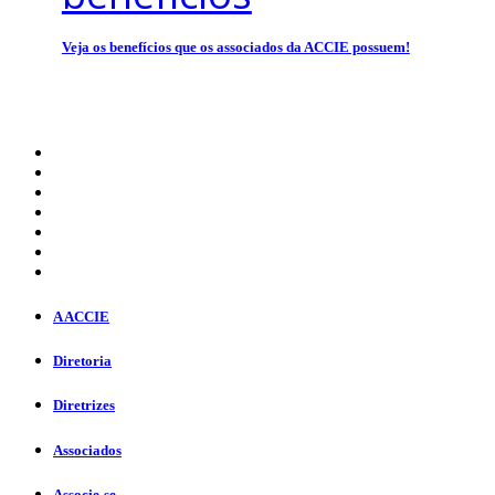
Veja os benefícios que os associados da ACCIE possuem!
A ACCIE
Diretoria
Diretrizes
Associados
Associe-se