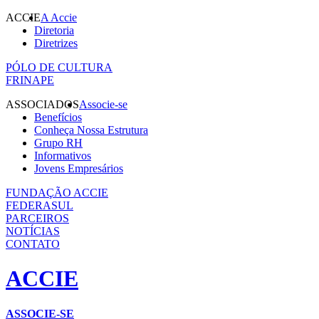
ACCIE
A Accie
Diretoria
Diretrizes
PÓLO DE CULTURA
FRINAPE
ASSOCIADOS
Associe-se
Benefícios
Conheça Nossa Estrutura
Grupo RH
Informativos
Jovens Empresários
FUNDAÇÃO ACCIE
FEDERASUL
PARCEIROS
NOTÍCIAS
CONTATO
ACCIE
ASSOCIE-SE