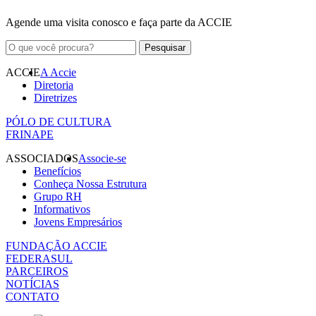
Agende uma visita conosco e faça parte da ACCIE
ACCIE
A Accie
Diretoria
Diretrizes
PÓLO DE CULTURA
FRINAPE
ASSOCIADOS
Associe-se
Benefícios
Conheça Nossa Estrutura
Grupo RH
Informativos
Jovens Empresários
FUNDAÇÃO ACCIE
FEDERASUL
PARCEIROS
NOTÍCIAS
CONTATO