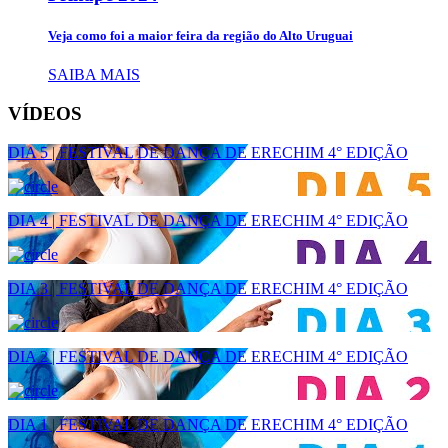
Veja como foi a maior feira da região do Alto Uruguai
SAIBA MAIS
VÍDEOS
DIA 5 | FESTIVAL DE DANÇA DE ERECHIM 4° EDIÇÃO
DIA 4 | FESTIVAL DE DANÇA DE ERECHIM 4° EDIÇÃO
DIA 3 | FESTIVAL DE DANÇA DE ERECHIM 4° EDIÇÃO
DIA 2 | FESTIVAL DE DANÇA DE ERECHIM 4° EDIÇÃO
DIA 1 | FESTIVAL DE DANÇA DE ERECHIM 4° EDIÇÃO