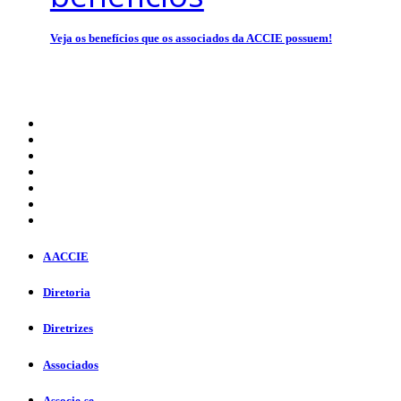
Veja os benefícios que os associados da ACCIE possuem!
A ACCIE
Diretoria
Diretrizes
Associados
Associe-se