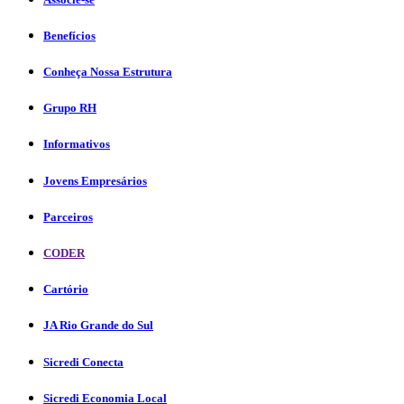
Benefícios
Conheça Nossa Estrutura
Grupo RH
Informativos
Jovens Empresários
Parceiros
CODER
Cartório
JA Rio Grande do Sul
Sicredi Conecta
Sicredi Economia Local