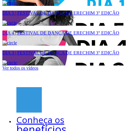
DIA 5 | FESTIVAL DE DANÇA DE ERECHIM 3° EDIÇÃO
DIA 4 | FESTIVAL DE DANÇA DE ERECHIM 3° EDIÇÃO
DIA 3 | FESTIVAL DE DANÇA DE ERECHIM 3° EDIÇÃO
Ver todos os vídeos
Conheça os
benefícios