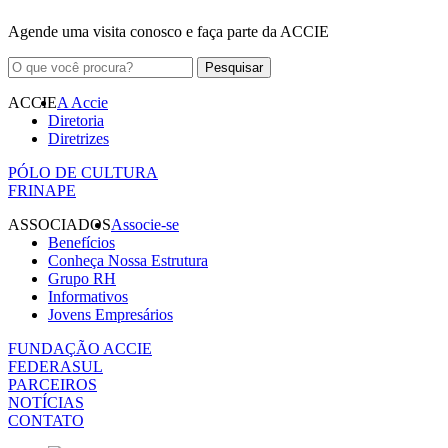
Agende uma visita conosco e faça parte da ACCIE
ACCIE
A Accie
Diretoria
Diretrizes
PÓLO DE CULTURA
FRINAPE
ASSOCIADOS
Associe-se
Benefícios
Conheça Nossa Estrutura
Grupo RH
Informativos
Jovens Empresários
FUNDAÇÃO ACCIE
FEDERASUL
PARCEIROS
NOTÍCIAS
CONTATO