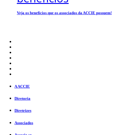
Veja os benefícios que os associados da ACCIE possuem!
A ACCIE
Diretoria
Diretrizes
Associados
Associe-se