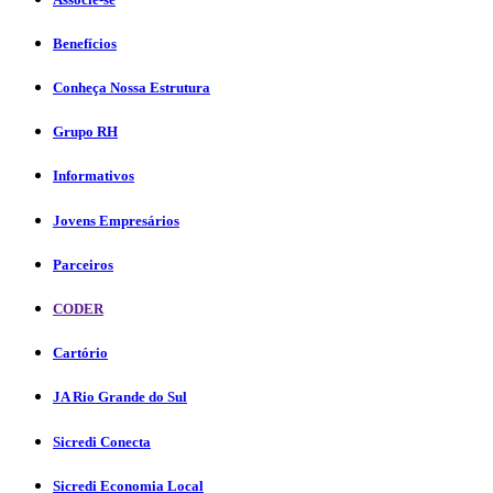
Benefícios
Conheça Nossa Estrutura
Grupo RH
Informativos
Jovens Empresários
Parceiros
CODER
Cartório
JA Rio Grande do Sul
Sicredi Conecta
Sicredi Economia Local