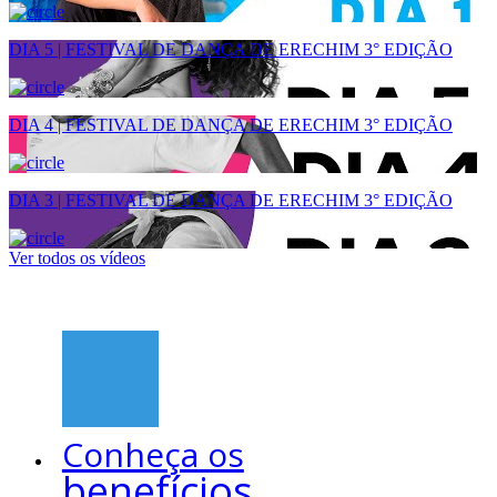
DIA 5 | FESTIVAL DE DANÇA DE ERECHIM 3° EDIÇÃO
DIA 4 | FESTIVAL DE DANÇA DE ERECHIM 3° EDIÇÃO
DIA 3 | FESTIVAL DE DANÇA DE ERECHIM 3° EDIÇÃO
Ver todos os vídeos
Conheça os
benefícios