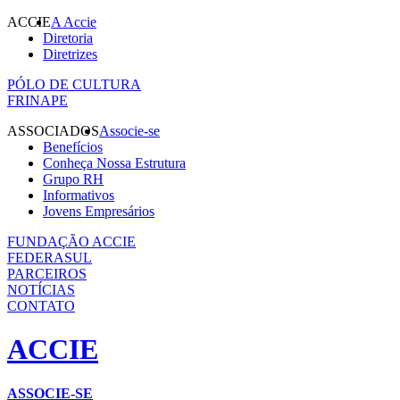
ACCIE
A Accie
Diretoria
Diretrizes
PÓLO DE CULTURA
FRINAPE
ASSOCIADOS
Associe-se
Benefícios
Conheça Nossa Estrutura
Grupo RH
Informativos
Jovens Empresários
FUNDAÇÃO ACCIE
FEDERASUL
PARCEIROS
NOTÍCIAS
CONTATO
ACCIE
ASSOCIE-SE