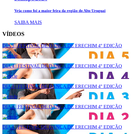
Veja como foi a maior feira da região do Alto Uruguai
SAIBA MAIS
VÍDEOS
DIA 5 | FESTIVAL DE DANÇA DE ERECHIM 4° EDIÇÃO
DIA 4 | FESTIVAL DE DANÇA DE ERECHIM 4° EDIÇÃO
DIA 3 | FESTIVAL DE DANÇA DE ERECHIM 4° EDIÇÃO
DIA 2 | FESTIVAL DE DANÇA DE ERECHIM 4° EDIÇÃO
DIA 1 | FESTIVAL DE DANÇA DE ERECHIM 4° EDIÇÃO