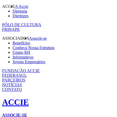
ACCIE
A Accie
Diretoria
Diretrizes
PÓLO DE CULTURA
FRINAPE
ASSOCIADOS
Associe-se
Benefícios
Conheça Nossa Estrutura
Grupo RH
Informativos
Jovens Empresários
FUNDAÇÃO ACCIE
FEDERASUL
PARCEIROS
NOTÍCIAS
CONTATO
ACCIE
ASSOCIE-SE