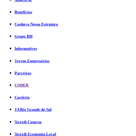
Benefícios
Conheça Nossa Estrutura
Grupo RH
Informativos
Jovens Empresários
Parceiros
CODER
Cartório
JA Rio Grande do Sul
Sicredi Conecta
Sicredi Economia Local