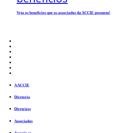
Veja os benefícios que os associados da ACCIE possuem!
A ACCIE
Diretoria
Diretrizes
Associados
Associe-se