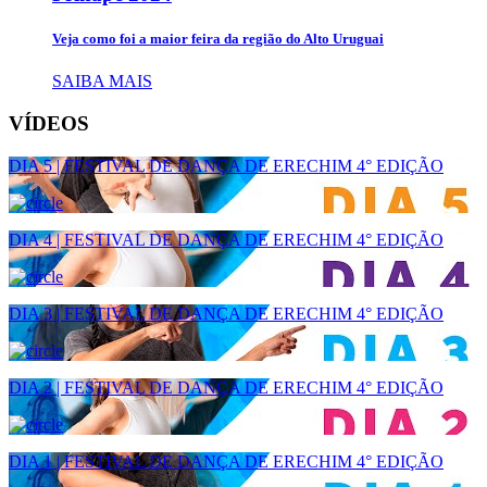
Veja como foi a maior feira da região do Alto Uruguai
SAIBA MAIS
VÍDEOS
DIA 5 | FESTIVAL DE DANÇA DE ERECHIM 4° EDIÇÃO
DIA 4 | FESTIVAL DE DANÇA DE ERECHIM 4° EDIÇÃO
DIA 3 | FESTIVAL DE DANÇA DE ERECHIM 4° EDIÇÃO
DIA 2 | FESTIVAL DE DANÇA DE ERECHIM 4° EDIÇÃO
DIA 1 | FESTIVAL DE DANÇA DE ERECHIM 4° EDIÇÃO