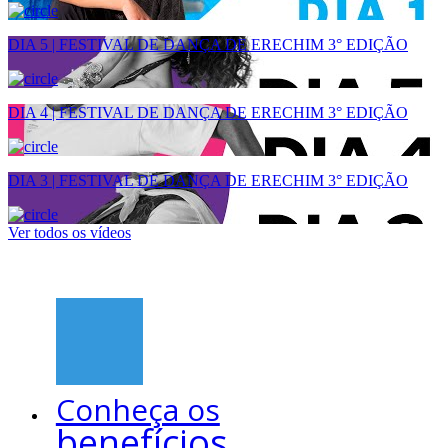
DIA 5 | FESTIVAL DE DANÇA DE ERECHIM 3° EDIÇÃO
DIA 4 | FESTIVAL DE DANÇA DE ERECHIM 3° EDIÇÃO
DIA 3 | FESTIVAL DE DANÇA DE ERECHIM 3° EDIÇÃO
Ver todos os vídeos
Conheça os
benefícios