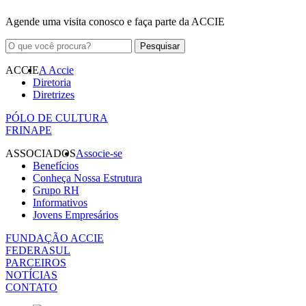
Agende uma visita conosco e faça parte da ACCIE
ACCIE
A Accie
Diretoria
Diretrizes
PÓLO DE CULTURA
FRINAPE
ASSOCIADOS
Associe-se
Benefícios
Conheça Nossa Estrutura
Grupo RH
Informativos
Jovens Empresários
FUNDAÇÃO ACCIE
FEDERASUL
PARCEIROS
NOTÍCIAS
CONTATO