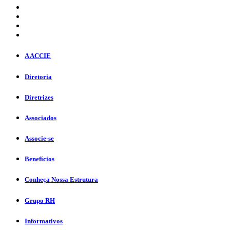
A ACCIE
Diretoria
Diretrizes
Associados
Associe-se
Benefícios
Conheça Nossa Estrutura
Grupo RH
Informativos