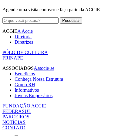
Agende uma visita conosco e faça parte da ACCIE
ACCIE
A Accie
Diretoria
Diretrizes
PÓLO DE CULTURA
FRINAPE
ASSOCIADOS
Associe-se
Benefícios
Conheça Nossa Estrutura
Grupo RH
Informativos
Jovens Empresários
FUNDAÇÃO ACCIE
FEDERASUL
PARCEIROS
NOTÍCIAS
CONTATO