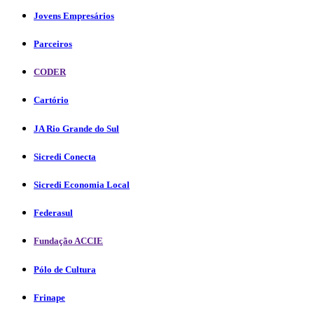
Jovens Empresários
Parceiros
CODER
Cartório
JA Rio Grande do Sul
Sicredi Conecta
Sicredi Economia Local
Federasul
Fundação ACCIE
Pólo de Cultura
Frinape