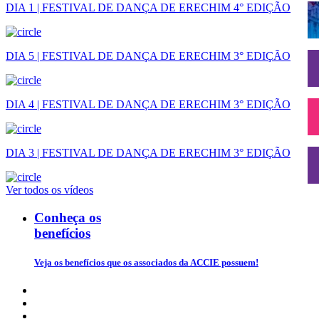
DIA 1 | FESTIVAL DE DANÇA DE ERECHIM 4° EDIÇÃO
DIA 5 | FESTIVAL DE DANÇA DE ERECHIM 3° EDIÇÃO
DIA 4 | FESTIVAL DE DANÇA DE ERECHIM 3° EDIÇÃO
DIA 3 | FESTIVAL DE DANÇA DE ERECHIM 3° EDIÇÃO
Ver todos os vídeos
Conheça os
benefícios
Veja os benefícios que os associados da ACCIE possuem!