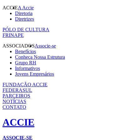
ACCIE
A Accie
Diretoria
Diretrizes
PÓLO DE CULTURA
FRINAPE
ASSOCIADOS
Associe-se
Benefícios
Conheça Nossa Estrutura
Grupo RH
Informativos
Jovens Empresários
FUNDAÇÃO ACCIE
FEDERASUL
PARCEIROS
NOTÍCIAS
CONTATO
ACCIE
ASSOCIE-SE