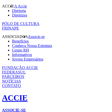
ACCIE
A Accie
Diretoria
Diretrizes
PÓLO DE CULTURA
FRINAPE
ASSOCIADOS
Associe-se
Benefícios
Conheça Nossa Estrutura
Grupo RH
Informativos
Jovens Empresários
FUNDAÇÃO ACCIE
FEDERASUL
PARCEIROS
NOTÍCIAS
CONTATO
ACCIE
ASSOCIE-SE