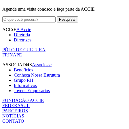
Agende uma visita conosco e faça parte da ACCIE
ACCIE
A Accie
Diretoria
Diretrizes
PÓLO DE CULTURA
FRINAPE
ASSOCIADOS
Associe-se
Benefícios
Conheça Nossa Estrutura
Grupo RH
Informativos
Jovens Empresários
FUNDAÇÃO ACCIE
FEDERASUL
PARCEIROS
NOTÍCIAS
CONTATO