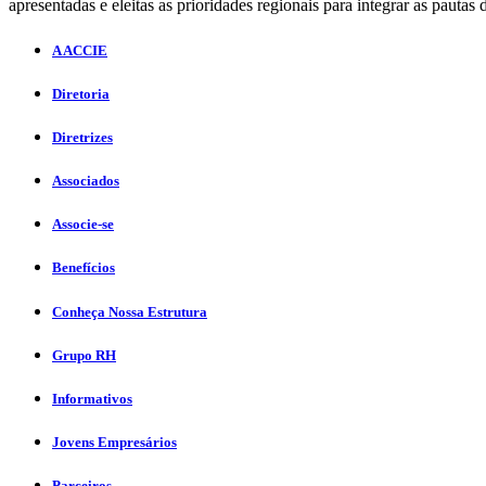
apresentadas e eleitas as prioridades regionais para integrar as pautas 
A ACCIE
Diretoria
Diretrizes
Associados
Associe-se
Benefícios
Conheça Nossa Estrutura
Grupo RH
Informativos
Jovens Empresários
Parceiros