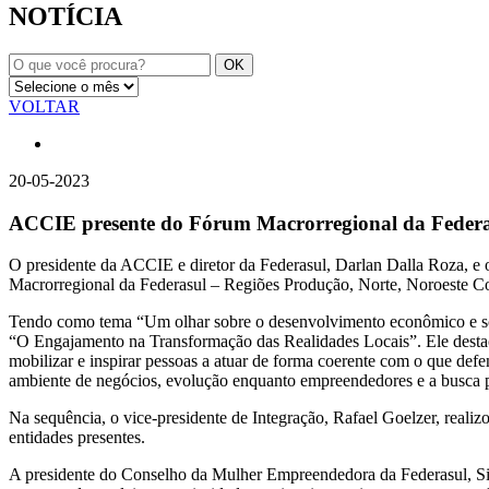
NOTÍCIA
VOLTAR
20-05-2023
ACCIE presente do Fórum Macrorregional da Federa
O presidente da ACCIE e diretor da Federasul, Darlan Dalla Roza, e o 
Macrorregional da Federasul – Regiões Produção, Norte, Noroeste Col
Tendo como tema “Um olhar sobre o desenvolvimento econômico e soci
“O Engajamento na Transformação das Realidades Locais”. Ele destac
mobilizar e inspirar pessoas a atuar de forma coerente com o que de
ambiente de negócios, evolução enquanto empreendedores e a busca
Na sequência, o vice-presidente de Integração, Rafael Goelzer, reali
entidades presentes.
A presidente do Conselho da Mulher Empreendedora da Federasul, Sim