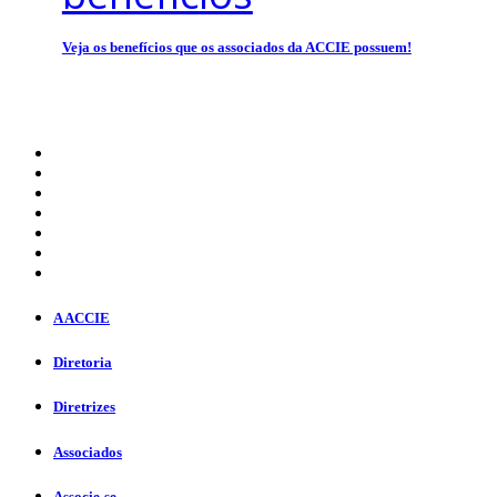
Veja os benefícios que os associados da ACCIE possuem!
A ACCIE
Diretoria
Diretrizes
Associados
Associe-se