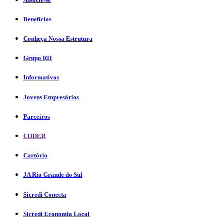
Benefícios
Conheça Nossa Estrutura
Grupo RH
Informativos
Jovens Empresários
Parceiros
CODER
Cartório
JA Rio Grande do Sul
Sicredi Conecta
Sicredi Economia Local