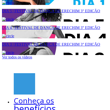
DIA 5 | FESTIVAL DE DANÇA DE ERECHIM 3° EDIÇÃO
DIA 4 | FESTIVAL DE DANÇA DE ERECHIM 3° EDIÇÃO
DIA 3 | FESTIVAL DE DANÇA DE ERECHIM 3° EDIÇÃO
Ver todos os vídeos
Conheça os
benefícios