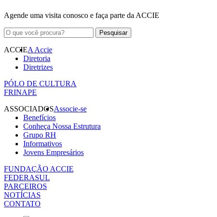
Agende uma visita conosco e faça parte da ACCIE
ACCIE
A Accie
Diretoria
Diretrizes
PÓLO DE CULTURA
FRINAPE
ASSOCIADOS
Associe-se
Benefícios
Conheça Nossa Estrutura
Grupo RH
Informativos
Jovens Empresários
FUNDAÇÃO ACCIE
FEDERASUL
PARCEIROS
NOTÍCIAS
CONTATO