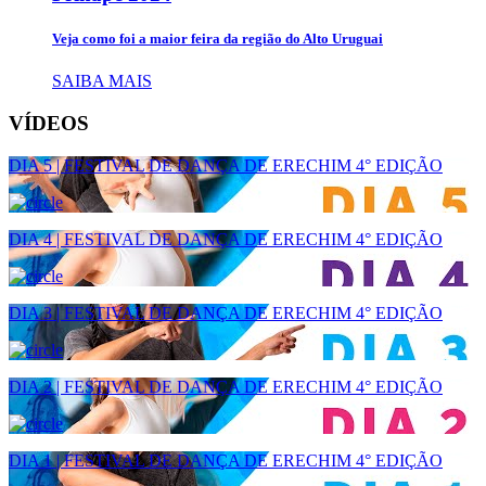
Veja como foi a maior feira da região do Alto Uruguai
SAIBA MAIS
VÍDEOS
DIA 5 | FESTIVAL DE DANÇA DE ERECHIM 4° EDIÇÃO
DIA 4 | FESTIVAL DE DANÇA DE ERECHIM 4° EDIÇÃO
DIA 3 | FESTIVAL DE DANÇA DE ERECHIM 4° EDIÇÃO
DIA 2 | FESTIVAL DE DANÇA DE ERECHIM 4° EDIÇÃO
DIA 1 | FESTIVAL DE DANÇA DE ERECHIM 4° EDIÇÃO