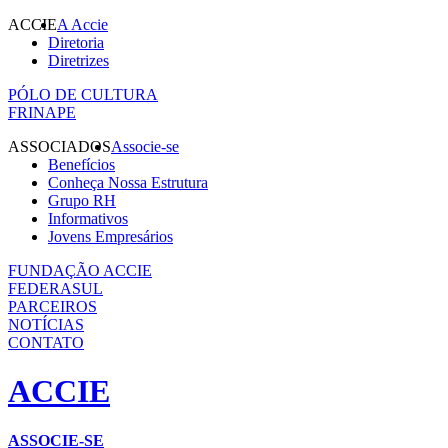
ACCIE
A Accie
Diretoria
Diretrizes
PÓLO DE CULTURA
FRINAPE
ASSOCIADOS
Associe-se
Benefícios
Conheça Nossa Estrutura
Grupo RH
Informativos
Jovens Empresários
FUNDAÇÃO ACCIE
FEDERASUL
PARCEIROS
NOTÍCIAS
CONTATO
ACCIE
ASSOCIE-SE