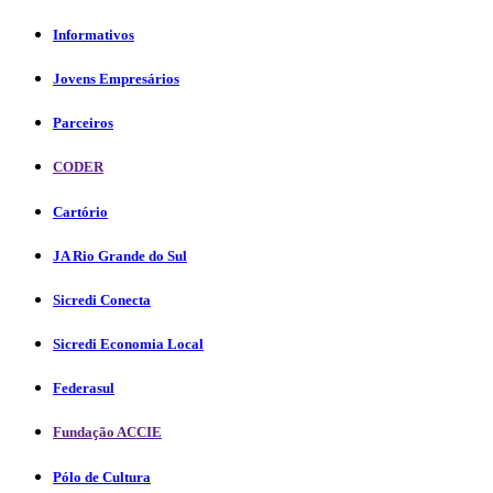
Informativos
Jovens Empresários
Parceiros
CODER
Cartório
JA Rio Grande do Sul
Sicredi Conecta
Sicredi Economia Local
Federasul
Fundação ACCIE
Pólo de Cultura