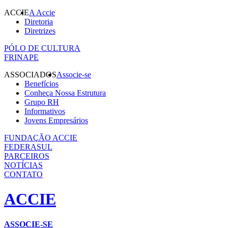
ACCIE
A Accie
Diretoria
Diretrizes
PÓLO DE CULTURA
FRINAPE
ASSOCIADOS
Associe-se
Benefícios
Conheça Nossa Estrutura
Grupo RH
Informativos
Jovens Empresários
FUNDAÇÃO ACCIE
FEDERASUL
PARCEIROS
NOTÍCIAS
CONTATO
ACCIE
ASSOCIE-SE