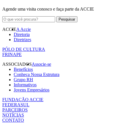
Agende uma visita conosco e faça parte da ACCIE
ACCIE
A Accie
Diretoria
Diretrizes
PÓLO DE CULTURA
FRINAPE
ASSOCIADOS
Associe-se
Benefícios
Conheça Nossa Estrutura
Grupo RH
Informativos
Jovens Empresários
FUNDAÇÃO ACCIE
FEDERASUL
PARCEIROS
NOTÍCIAS
CONTATO