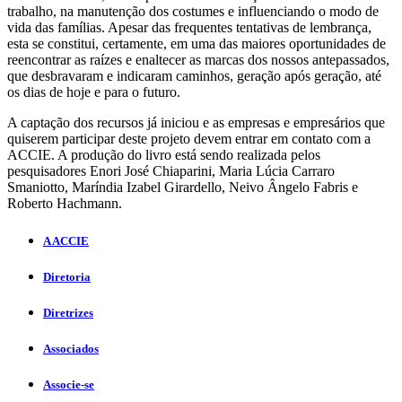
trabalho, na manutenção dos costumes e influenciando o modo de
vida das famílias. Apesar das frequentes tentativas de lembrança,
esta se constitui, certamente, em uma das maiores oportunidades de
reencontrar as raízes e enaltecer as marcas dos nossos antepassados,
que desbravaram e indicaram caminhos, geração após geração, até
os dias de hoje e para o futuro.
A captação dos recursos já iniciou e as empresas e empresários que
quiserem participar deste projeto devem entrar em contato com a
ACCIE. A produção do livro está sendo realizada pelos
pesquisadores Enori José Chiaparini, Maria Lúcia Carraro
Smaniotto, Maríndia Izabel Girardello, Neivo Ângelo Fabris e
Roberto Hachmann.
A ACCIE
Diretoria
Diretrizes
Associados
Associe-se