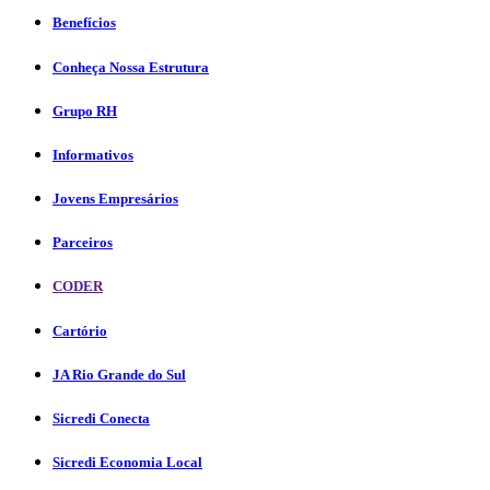
Benefícios
Conheça Nossa Estrutura
Grupo RH
Informativos
Jovens Empresários
Parceiros
CODER
Cartório
JA Rio Grande do Sul
Sicredi Conecta
Sicredi Economia Local