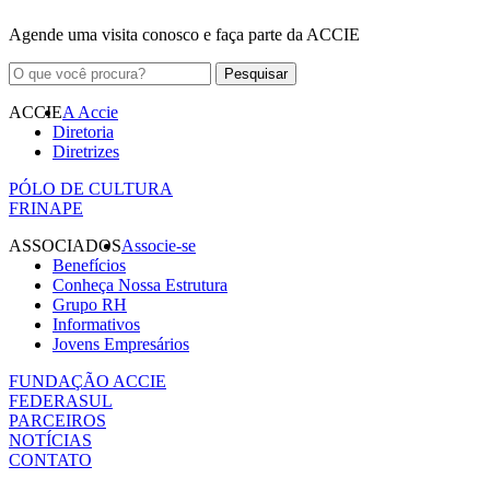
Agende uma visita conosco e faça parte da ACCIE
ACCIE
A Accie
Diretoria
Diretrizes
PÓLO DE CULTURA
FRINAPE
ASSOCIADOS
Associe-se
Benefícios
Conheça Nossa Estrutura
Grupo RH
Informativos
Jovens Empresários
FUNDAÇÃO ACCIE
FEDERASUL
PARCEIROS
NOTÍCIAS
CONTATO