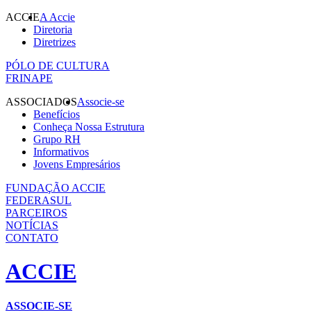
ACCIE
A Accie
Diretoria
Diretrizes
PÓLO DE CULTURA
FRINAPE
ASSOCIADOS
Associe-se
Benefícios
Conheça Nossa Estrutura
Grupo RH
Informativos
Jovens Empresários
FUNDAÇÃO ACCIE
FEDERASUL
PARCEIROS
NOTÍCIAS
CONTATO
ACCIE
ASSOCIE-SE