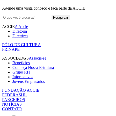
Agende uma visita conosco e faça parte da ACCIE
ACCIE
A Accie
Diretoria
Diretrizes
PÓLO DE CULTURA
FRINAPE
ASSOCIADOS
Associe-se
Benefícios
Conheça Nossa Estrutura
Grupo RH
Informativos
Jovens Empresários
FUNDAÇÃO ACCIE
FEDERASUL
PARCEIROS
NOTÍCIAS
CONTATO