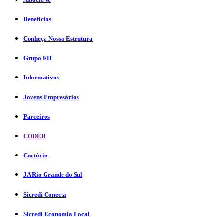
Benefícios
Conheça Nossa Estrutura
Grupo RH
Informativos
Jovens Empresários
Parceiros
CODER
Cartório
JA Rio Grande do Sul
Sicredi Conecta
Sicredi Economia Local