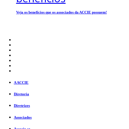
Veja os benefícios que os associados da ACCIE possuem!
A ACCIE
Diretoria
Diretrizes
Associados
Associe-se