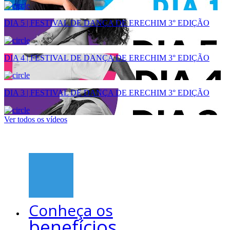
DIA 5 | FESTIVAL DE DANÇA DE ERECHIM 3° EDIÇÃO
DIA 4 | FESTIVAL DE DANÇA DE ERECHIM 3° EDIÇÃO
DIA 3 | FESTIVAL DE DANÇA DE ERECHIM 3° EDIÇÃO
Ver todos os vídeos
Conheça os
benefícios