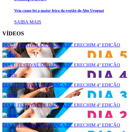
Veja como foi a maior feira da região do Alto Uruguai
SAIBA MAIS
VÍDEOS
DIA 5 | FESTIVAL DE DANÇA DE ERECHIM 4° EDIÇÃO
DIA 4 | FESTIVAL DE DANÇA DE ERECHIM 4° EDIÇÃO
DIA 3 | FESTIVAL DE DANÇA DE ERECHIM 4° EDIÇÃO
DIA 2 | FESTIVAL DE DANÇA DE ERECHIM 4° EDIÇÃO
DIA 1 | FESTIVAL DE DANÇA DE ERECHIM 4° EDIÇÃO