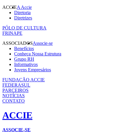
ACCIE
A Accie
Diretoria
Diretrizes
PÓLO DE CULTURA
FRINAPE
ASSOCIADOS
Associe-se
Benefícios
Conheça Nossa Estrutura
Grupo RH
Informativos
Jovens Empresários
FUNDAÇÃO ACCIE
FEDERASUL
PARCEIROS
NOTÍCIAS
CONTATO
ACCIE
ASSOCIE-SE