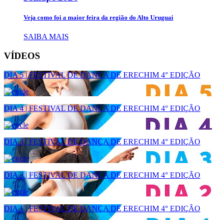
Veja como foi a maior feira da região do Alto Uruguai
SAIBA MAIS
VÍDEOS
DIA 5 | FESTIVAL DE DANÇA DE ERECHIM 4° EDIÇÃO
DIA 4 | FESTIVAL DE DANÇA DE ERECHIM 4° EDIÇÃO
DIA 3 | FESTIVAL DE DANÇA DE ERECHIM 4° EDIÇÃO
DIA 2 | FESTIVAL DE DANÇA DE ERECHIM 4° EDIÇÃO
DIA 1 | FESTIVAL DE DANÇA DE ERECHIM 4° EDIÇÃO