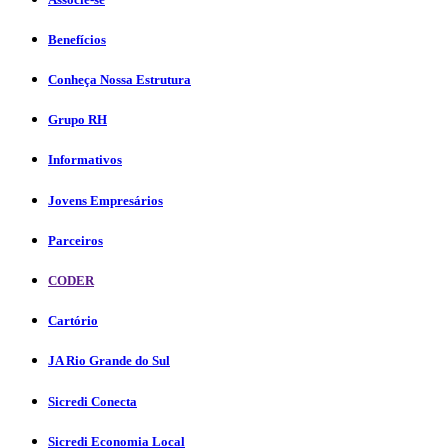
Benefícios
Conheça Nossa Estrutura
Grupo RH
Informativos
Jovens Empresários
Parceiros
CODER
Cartório
JA Rio Grande do Sul
Sicredi Conecta
Sicredi Economia Local