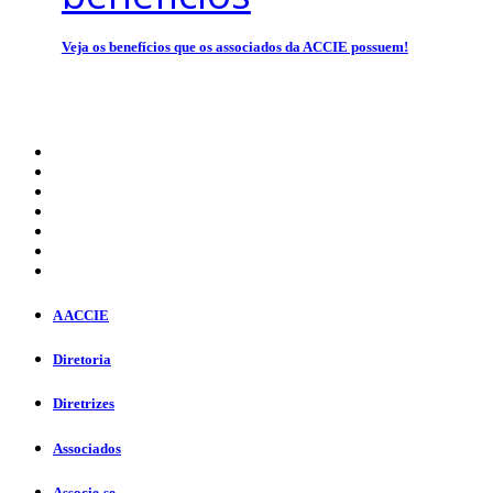
Veja os benefícios que os associados da ACCIE possuem!
A ACCIE
Diretoria
Diretrizes
Associados
Associe-se