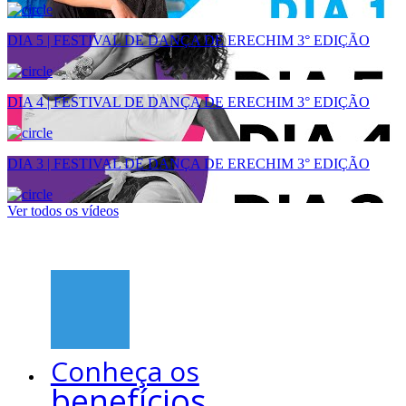
DIA 5 | FESTIVAL DE DANÇA DE ERECHIM 3° EDIÇÃO
DIA 4 | FESTIVAL DE DANÇA DE ERECHIM 3° EDIÇÃO
DIA 3 | FESTIVAL DE DANÇA DE ERECHIM 3° EDIÇÃO
Ver todos os vídeos
Conheça os
benefícios