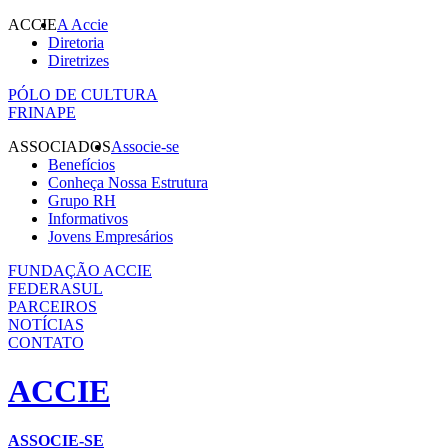
ACCIE
A Accie
Diretoria
Diretrizes
PÓLO DE CULTURA
FRINAPE
ASSOCIADOS
Associe-se
Benefícios
Conheça Nossa Estrutura
Grupo RH
Informativos
Jovens Empresários
FUNDAÇÃO ACCIE
FEDERASUL
PARCEIROS
NOTÍCIAS
CONTATO
ACCIE
ASSOCIE-SE