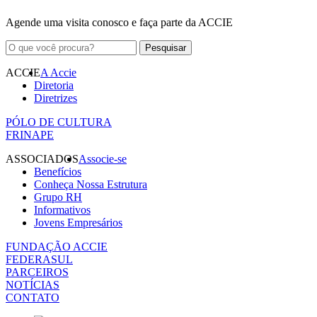
Agende uma visita conosco e faça parte da ACCIE
ACCIE
A Accie
Diretoria
Diretrizes
PÓLO DE CULTURA
FRINAPE
ASSOCIADOS
Associe-se
Benefícios
Conheça Nossa Estrutura
Grupo RH
Informativos
Jovens Empresários
FUNDAÇÃO ACCIE
FEDERASUL
PARCEIROS
NOTÍCIAS
CONTATO