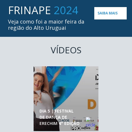
FRINAPE
2024
SAIBA MAIS
Veja como foi a maior feira da
região do Alto Uruguai
VÍDEOS
DIA 5 | FESTIVAL
DE DANÇA DE
ERECHIM 4° EDIÇÃO