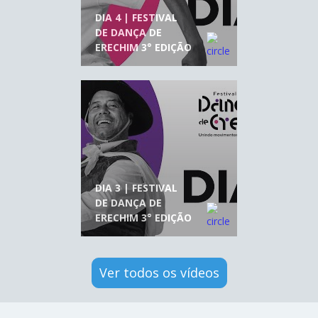
DIA 4 | FESTIVAL
DE DANÇA DE
ERECHIM 3° EDIÇÃO
DIA 3 | FESTIVAL
DE DANÇA DE
ERECHIM 3° EDIÇÃO
Ver todos os vídeos