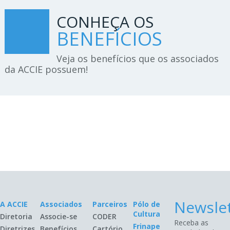
CONHEÇA OS
BENEFÍCIOS
Veja os benefícios que os associados
da ACCIE possuem!
Newsle
A ACCIE
Associados
Parceiros
Pólo de
Cultura
Diretoria
Associe-se
CODER
Receba as
Frinape
Diretrizes
Benefícios
Cartório