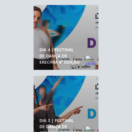
DIA 4 | FESTIVAL
DE DANÇA DE
ERECHIM 4° EDIÇÃO
DIA 3 | FESTIVAL
DE DANÇA DE