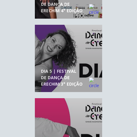
DE DANÇA DE
ERECHIM 4° EDIÇÃO
DIA 5 | FESTIVAL
DE DANÇA DE
ERECHIM 3° EDIÇÃO