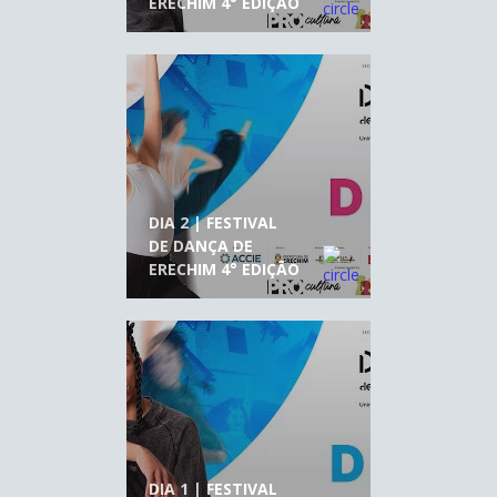
ERECHIM 4° EDIÇÃO
DIA 2 | FESTIVAL
DE DANÇA DE
ERECHIM 4° EDIÇÃO
DIA 1 | FESTIVAL