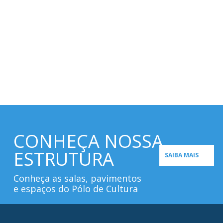
CONHEÇA NOSSA
ESTRUTURA
SAIBA MAIS
Conheça as salas, pavimentos
e espaços do Pólo de Cultura