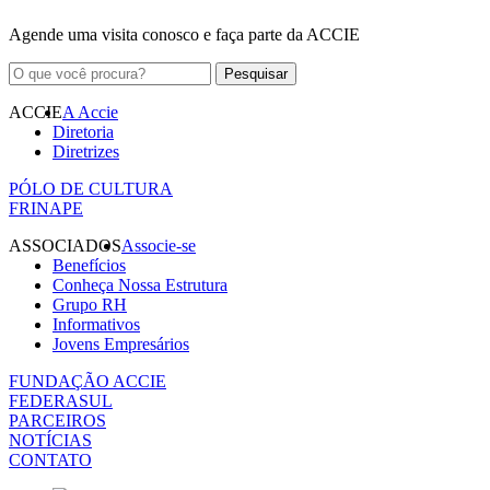
Agende uma visita conosco e faça parte da ACCIE
ACCIE
A Accie
Diretoria
Diretrizes
PÓLO DE CULTURA
FRINAPE
ASSOCIADOS
Associe-se
Benefícios
Conheça Nossa Estrutura
Grupo RH
Informativos
Jovens Empresários
FUNDAÇÃO ACCIE
FEDERASUL
PARCEIROS
NOTÍCIAS
CONTATO