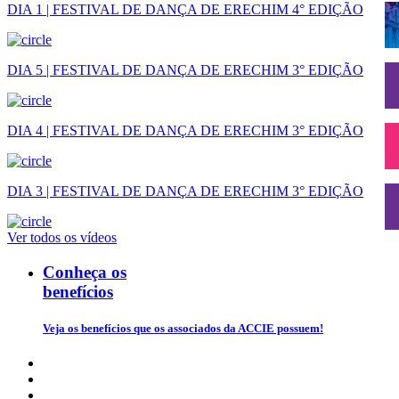
DIA 1 | FESTIVAL DE DANÇA DE ERECHIM 4° EDIÇÃO
DIA 5 | FESTIVAL DE DANÇA DE ERECHIM 3° EDIÇÃO
DIA 4 | FESTIVAL DE DANÇA DE ERECHIM 3° EDIÇÃO
DIA 3 | FESTIVAL DE DANÇA DE ERECHIM 3° EDIÇÃO
Ver todos os vídeos
Conheça os
benefícios
Veja os benefícios que os associados da ACCIE possuem!