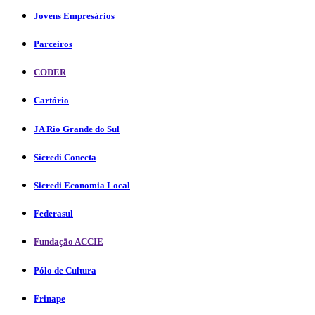
Jovens Empresários
Parceiros
CODER
Cartório
JA Rio Grande do Sul
Sicredi Conecta
Sicredi Economia Local
Federasul
Fundação ACCIE
Pólo de Cultura
Frinape