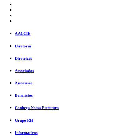
A ACCIE
Diretoria
Diretrizes
Associados
Associe-se
Benefícios
Conheça Nossa Estrutura
Grupo RH
Informativos