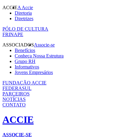
ACCIE
A Accie
Diretoria
Diretrizes
PÓLO DE CULTURA
FRINAPE
ASSOCIADOS
Associe-se
Benefícios
Conheça Nossa Estrutura
Grupo RH
Informativos
Jovens Empresários
FUNDAÇÃO ACCIE
FEDERASUL
PARCEIROS
NOTÍCIAS
CONTATO
ACCIE
ASSOCIE-SE