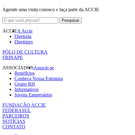
Agende uma visita conosco e faça parte da ACCIE
ACCIE
A Accie
Diretoria
Diretrizes
PÓLO DE CULTURA
FRINAPE
ASSOCIADOS
Associe-se
Benefícios
Conheça Nossa Estrutura
Grupo RH
Informativos
Jovens Empresários
FUNDAÇÃO ACCIE
FEDERASUL
PARCEIROS
NOTÍCIAS
CONTATO