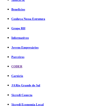
Benefícios
Conheça Nossa Estrutura
Grupo RH
Informativos
Jovens Empresários
Parceiros
CODER
Cartório
JA Rio Grande do Sul
Sicredi Conecta
Sicredi Economia Local