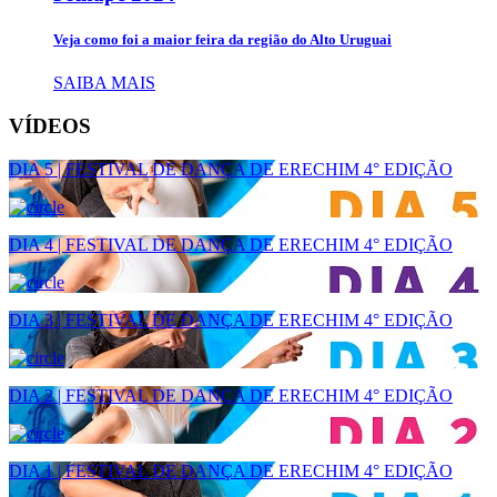
Veja como foi a maior feira da região do Alto Uruguai
SAIBA MAIS
VÍDEOS
DIA 5 | FESTIVAL DE DANÇA DE ERECHIM 4° EDIÇÃO
DIA 4 | FESTIVAL DE DANÇA DE ERECHIM 4° EDIÇÃO
DIA 3 | FESTIVAL DE DANÇA DE ERECHIM 4° EDIÇÃO
DIA 2 | FESTIVAL DE DANÇA DE ERECHIM 4° EDIÇÃO
DIA 1 | FESTIVAL DE DANÇA DE ERECHIM 4° EDIÇÃO