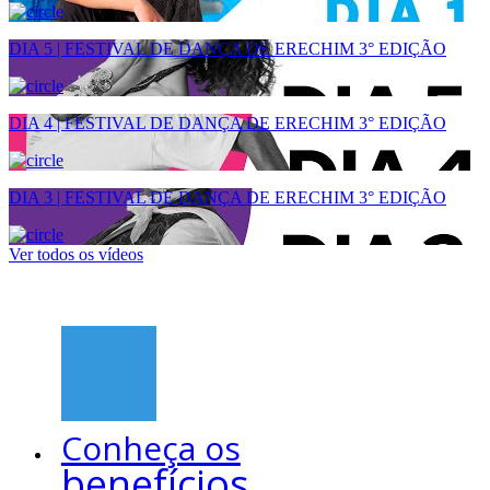
DIA 5 | FESTIVAL DE DANÇA DE ERECHIM 3° EDIÇÃO
DIA 4 | FESTIVAL DE DANÇA DE ERECHIM 3° EDIÇÃO
DIA 3 | FESTIVAL DE DANÇA DE ERECHIM 3° EDIÇÃO
Ver todos os vídeos
Conheça os
benefícios