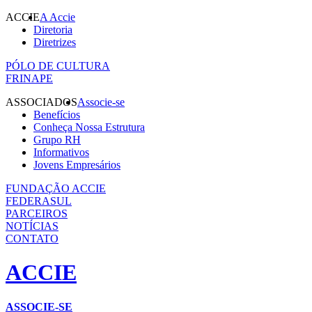
ACCIE
A Accie
Diretoria
Diretrizes
PÓLO DE CULTURA
FRINAPE
ASSOCIADOS
Associe-se
Benefícios
Conheça Nossa Estrutura
Grupo RH
Informativos
Jovens Empresários
FUNDAÇÃO ACCIE
FEDERASUL
PARCEIROS
NOTÍCIAS
CONTATO
ACCIE
ASSOCIE-SE