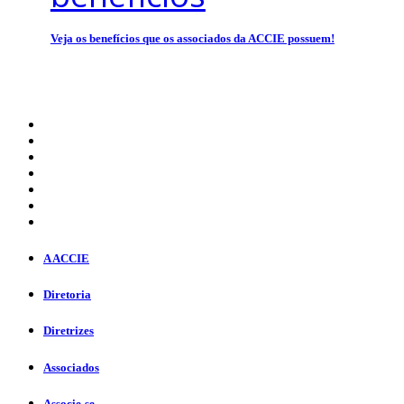
Veja os benefícios que os associados da ACCIE possuem!
A ACCIE
Diretoria
Diretrizes
Associados
Associe-se