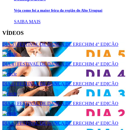
Veja como foi a maior feira da região do Alto Uruguai
SAIBA MAIS
VÍDEOS
DIA 5 | FESTIVAL DE DANÇA DE ERECHIM 4° EDIÇÃO
DIA 4 | FESTIVAL DE DANÇA DE ERECHIM 4° EDIÇÃO
DIA 3 | FESTIVAL DE DANÇA DE ERECHIM 4° EDIÇÃO
DIA 2 | FESTIVAL DE DANÇA DE ERECHIM 4° EDIÇÃO
DIA 1 | FESTIVAL DE DANÇA DE ERECHIM 4° EDIÇÃO