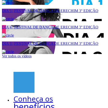
DIA 5 | FESTIVAL DE DANÇA DE ERECHIM 3° EDIÇÃO
DIA 4 | FESTIVAL DE DANÇA DE ERECHIM 3° EDIÇÃO
DIA 3 | FESTIVAL DE DANÇA DE ERECHIM 3° EDIÇÃO
Ver todos os vídeos
Conheça os
benefícios