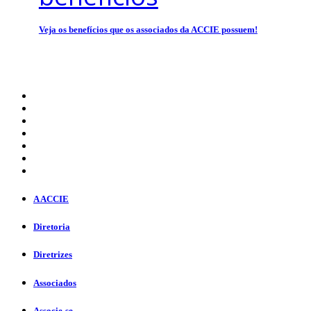
Veja os benefícios que os associados da ACCIE possuem!
A ACCIE
Diretoria
Diretrizes
Associados
Associe-se