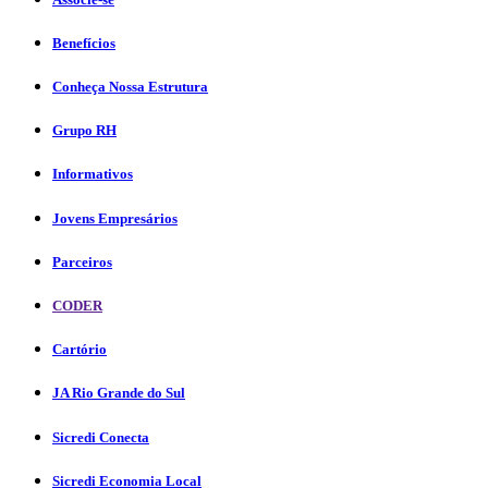
Benefícios
Conheça Nossa Estrutura
Grupo RH
Informativos
Jovens Empresários
Parceiros
CODER
Cartório
JA Rio Grande do Sul
Sicredi Conecta
Sicredi Economia Local