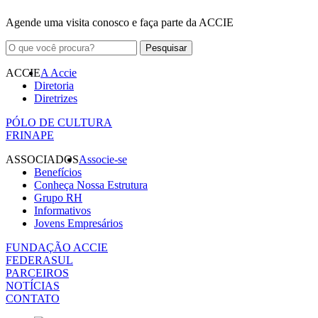
Agende uma visita conosco e faça parte da ACCIE
ACCIE
A Accie
Diretoria
Diretrizes
PÓLO DE CULTURA
FRINAPE
ASSOCIADOS
Associe-se
Benefícios
Conheça Nossa Estrutura
Grupo RH
Informativos
Jovens Empresários
FUNDAÇÃO ACCIE
FEDERASUL
PARCEIROS
NOTÍCIAS
CONTATO