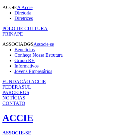
ACCIE
A Accie
Diretoria
Diretrizes
PÓLO DE CULTURA
FRINAPE
ASSOCIADOS
Associe-se
Benefícios
Conheça Nossa Estrutura
Grupo RH
Informativos
Jovens Empresários
FUNDAÇÃO ACCIE
FEDERASUL
PARCEIROS
NOTÍCIAS
CONTATO
ACCIE
ASSOCIE-SE