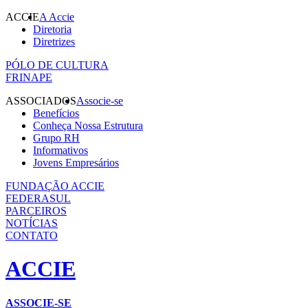
ACCIE
A Accie
Diretoria
Diretrizes
PÓLO DE CULTURA
FRINAPE
ASSOCIADOS
Associe-se
Benefícios
Conheça Nossa Estrutura
Grupo RH
Informativos
Jovens Empresários
FUNDAÇÃO ACCIE
FEDERASUL
PARCEIROS
NOTÍCIAS
CONTATO
ACCIE
ASSOCIE-SE