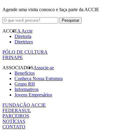
Agende uma visita conosco e faça parte da ACCIE
ACCIE
A Accie
Diretoria
Diretrizes
PÓLO DE CULTURA
FRINAPE
ASSOCIADOS
Associe-se
Benefícios
Conheça Nossa Estrutura
Grupo RH
Informativos
Jovens Empresários
FUNDAÇÃO ACCIE
FEDERASUL
PARCEIROS
NOTÍCIAS
CONTATO