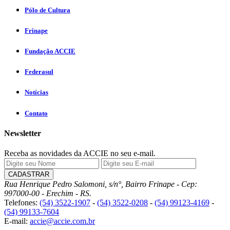
Pólo de Cultura
Frinape
Fundação ACCIE
Federasul
Notícias
Contato
Newsletter
Receba as novidades da ACCIE no seu e-mail.
Rua Henrique Pedro Salomoni, s/n°, Bairro Frinape - Cep:
997000-00 - Erechim - RS.
Telefones:
(54) 3522-1907
-
(54) 3522-0208
-
(54) 99123-4169
-
(54) 99133-7604
E-mail:
accie@accie.com.br