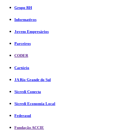
Grupo RH
Informativos
Jovens Empresários
Parceiros
CODER
Cartório
JA Rio Grande do Sul
Sicredi Conecta
Sicredi Economia Local
Federasul
Fundação ACCIE