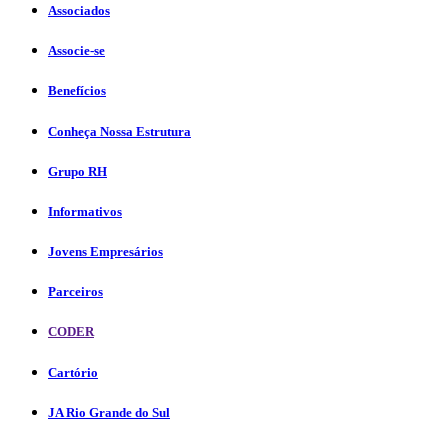
Associados
Associe-se
Benefícios
Conheça Nossa Estrutura
Grupo RH
Informativos
Jovens Empresários
Parceiros
CODER
Cartório
JA Rio Grande do Sul