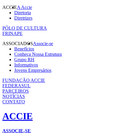
ACCIE
A Accie
Diretoria
Diretrizes
PÓLO DE CULTURA
FRINAPE
ASSOCIADOS
Associe-se
Benefícios
Conheça Nossa Estrutura
Grupo RH
Informativos
Jovens Empresários
FUNDAÇÃO ACCIE
FEDERASUL
PARCEIROS
NOTÍCIAS
CONTATO
ACCIE
ASSOCIE-SE