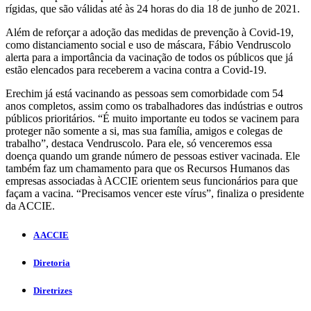
rígidas, que são válidas até às 24 horas do dia 18 de junho de 2021.
Além de reforçar a adoção das medidas de prevenção à Covid-19,
como distanciamento social e uso de máscara, Fábio Vendruscolo
alerta para a importância da vacinação de todos os públicos que já
estão elencados para receberem a vacina contra a Covid-19.
Erechim já está vacinando as pessoas sem comorbidade com 54
anos completos, assim como os trabalhadores das indústrias e outros
públicos prioritários. “É muito importante eu todos se vacinem para
proteger não somente a si, mas sua família, amigos e colegas de
trabalho”, destaca Vendruscolo. Para ele, só venceremos essa
doença quando um grande número de pessoas estiver vacinada. Ele
também faz um chamamento para que os Recursos Humanos das
empresas associadas à ACCIE orientem seus funcionários para que
façam a vacina. “Precisamos vencer este vírus”, finaliza o presidente
da ACCIE.
A ACCIE
Diretoria
Diretrizes