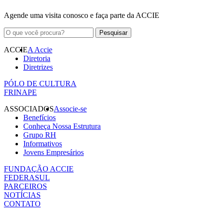
Agende uma visita conosco e faça parte da ACCIE
ACCIE
A Accie
Diretoria
Diretrizes
PÓLO DE CULTURA
FRINAPE
ASSOCIADOS
Associe-se
Benefícios
Conheça Nossa Estrutura
Grupo RH
Informativos
Jovens Empresários
FUNDAÇÃO ACCIE
FEDERASUL
PARCEIROS
NOTÍCIAS
CONTATO