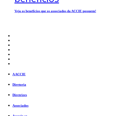
Veja os benefícios que os associados da ACCIE possuem!
A ACCIE
Diretoria
Diretrizes
Associados
Associe-se