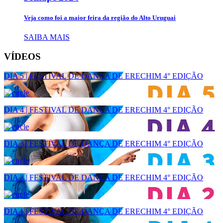
Veja como foi a maior feira da região do Alto Uruguai
SAIBA MAIS
VÍDEOS
DIA 5 | FESTIVAL DE DANÇA DE ERECHIM 4° EDIÇÃO
DIA 4 | FESTIVAL DE DANÇA DE ERECHIM 4° EDIÇÃO
DIA 3 | FESTIVAL DE DANÇA DE ERECHIM 4° EDIÇÃO
DIA 2 | FESTIVAL DE DANÇA DE ERECHIM 4° EDIÇÃO
DIA 1 | FESTIVAL DE DANÇA DE ERECHIM 4° EDIÇÃO