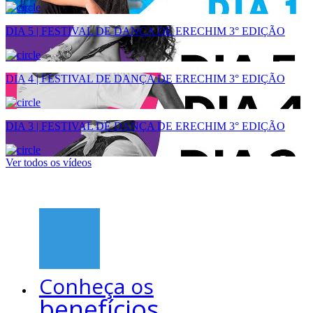
DIA 5 | FESTIVAL DE DANÇA DE ERECHIM 3° EDIÇÃO
DIA 4 | FESTIVAL DE DANÇA DE ERECHIM 3° EDIÇÃO
DIA 3 | FESTIVAL DE DANÇA DE ERECHIM 3° EDIÇÃO
Ver todos os vídeos
Conheça os
benefícios