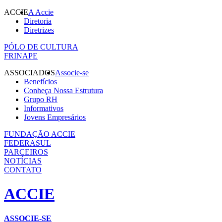
ACCIE
A Accie
Diretoria
Diretrizes
PÓLO DE CULTURA
FRINAPE
ASSOCIADOS
Associe-se
Benefícios
Conheça Nossa Estrutura
Grupo RH
Informativos
Jovens Empresários
FUNDAÇÃO ACCIE
FEDERASUL
PARCEIROS
NOTÍCIAS
CONTATO
ACCIE
ASSOCIE-SE