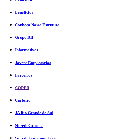
Benefícios
Conheça Nossa Estrutura
Grupo RH
Informativos
Jovens Empresários
Parceiros
CODER
Cartório
JA Rio Grande do Sul
Sicredi Conecta
Sicredi Economia Local