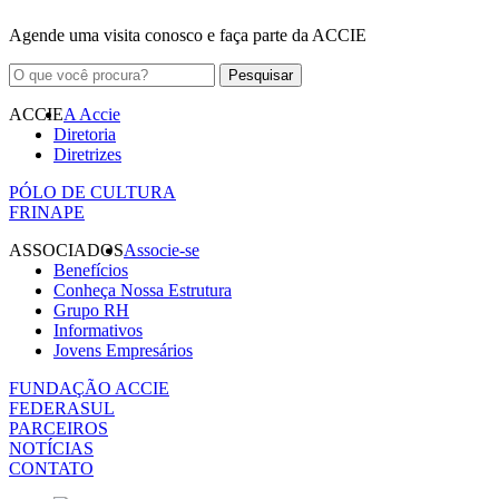
Agende uma visita conosco e faça parte da ACCIE
ACCIE
A Accie
Diretoria
Diretrizes
PÓLO DE CULTURA
FRINAPE
ASSOCIADOS
Associe-se
Benefícios
Conheça Nossa Estrutura
Grupo RH
Informativos
Jovens Empresários
FUNDAÇÃO ACCIE
FEDERASUL
PARCEIROS
NOTÍCIAS
CONTATO