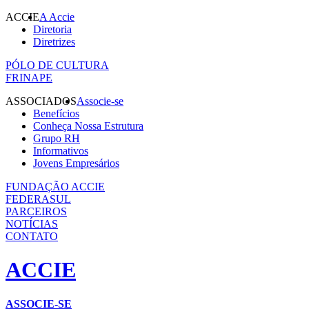
ACCIE
A Accie
Diretoria
Diretrizes
PÓLO DE CULTURA
FRINAPE
ASSOCIADOS
Associe-se
Benefícios
Conheça Nossa Estrutura
Grupo RH
Informativos
Jovens Empresários
FUNDAÇÃO ACCIE
FEDERASUL
PARCEIROS
NOTÍCIAS
CONTATO
ACCIE
ASSOCIE-SE