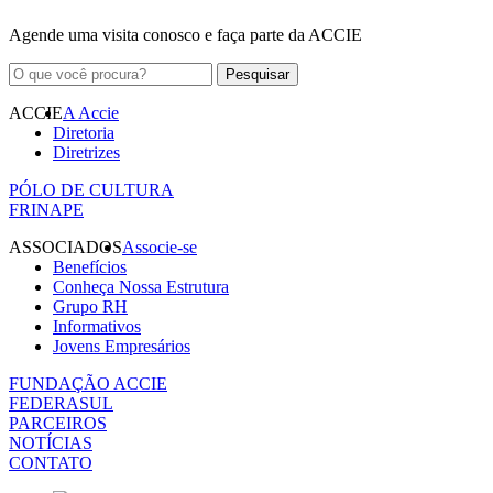
Agende uma visita conosco e faça parte da ACCIE
ACCIE
A Accie
Diretoria
Diretrizes
PÓLO DE CULTURA
FRINAPE
ASSOCIADOS
Associe-se
Benefícios
Conheça Nossa Estrutura
Grupo RH
Informativos
Jovens Empresários
FUNDAÇÃO ACCIE
FEDERASUL
PARCEIROS
NOTÍCIAS
CONTATO