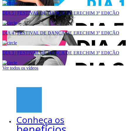
DIA 5 | FESTIVAL DE DANÇA DE ERECHIM 3° EDIÇÃO
DIA 4 | FESTIVAL DE DANÇA DE ERECHIM 3° EDIÇÃO
DIA 3 | FESTIVAL DE DANÇA DE ERECHIM 3° EDIÇÃO
Ver todos os vídeos
Conheça os
benefícios