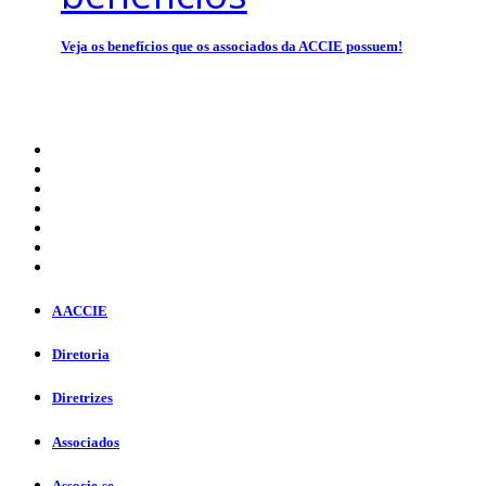
Veja os benefícios que os associados da ACCIE possuem!
A ACCIE
Diretoria
Diretrizes
Associados
Associe-se