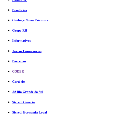
Benefícios
Conheça Nossa Estrutura
Grupo RH
Informativos
Jovens Empresários
Parceiros
CODER
Cartório
JA Rio Grande do Sul
Sicredi Conecta
Sicredi Economia Local