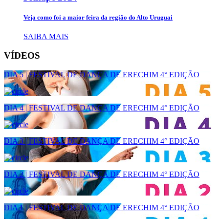
Veja como foi a maior feira da região do Alto Uruguai
SAIBA MAIS
VÍDEOS
DIA 5 | FESTIVAL DE DANÇA DE ERECHIM 4° EDIÇÃO
DIA 4 | FESTIVAL DE DANÇA DE ERECHIM 4° EDIÇÃO
DIA 3 | FESTIVAL DE DANÇA DE ERECHIM 4° EDIÇÃO
DIA 2 | FESTIVAL DE DANÇA DE ERECHIM 4° EDIÇÃO
DIA 1 | FESTIVAL DE DANÇA DE ERECHIM 4° EDIÇÃO