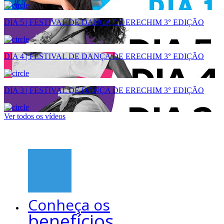
DIA 5 | FESTIVAL DE DANÇA DE ERECHIM 3° EDIÇÃO
DIA 4 | FESTIVAL DE DANÇA DE ERECHIM 3° EDIÇÃO
DIA 3 | FESTIVAL DE DANÇA DE ERECHIM 3° EDIÇÃO
Ver todos os vídeos
Conheça os
benefícios