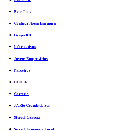
Benefícios
Conheça Nossa Estrutura
Grupo RH
Informativos
Jovens Empresários
Parceiros
CODER
Cartório
JA Rio Grande do Sul
Sicredi Conecta
Sicredi Economia Local