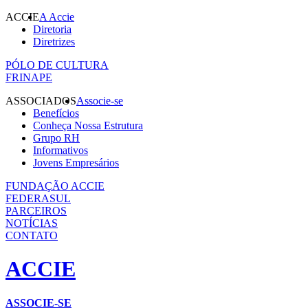
ACCIE
A Accie
Diretoria
Diretrizes
PÓLO DE CULTURA
FRINAPE
ASSOCIADOS
Associe-se
Benefícios
Conheça Nossa Estrutura
Grupo RH
Informativos
Jovens Empresários
FUNDAÇÃO ACCIE
FEDERASUL
PARCEIROS
NOTÍCIAS
CONTATO
ACCIE
ASSOCIE-SE