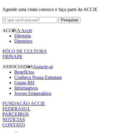
Agende uma visita conosco e faça parte da ACCIE
ACCIE
A Accie
Diretoria
Diretrizes
PÓLO DE CULTURA
FRINAPE
ASSOCIADOS
Associe-se
Benefícios
Conheça Nossa Estrutura
Grupo RH
Informativos
Jovens Empresários
FUNDAÇÃO ACCIE
FEDERASUL
PARCEIROS
NOTÍCIAS
CONTATO