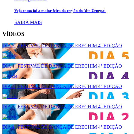
Veja como foi a maior feira da região do Alto Uruguai
SAIBA MAIS
VÍDEOS
DIA 5 | FESTIVAL DE DANÇA DE ERECHIM 4° EDIÇÃO
DIA 4 | FESTIVAL DE DANÇA DE ERECHIM 4° EDIÇÃO
DIA 3 | FESTIVAL DE DANÇA DE ERECHIM 4° EDIÇÃO
DIA 2 | FESTIVAL DE DANÇA DE ERECHIM 4° EDIÇÃO
DIA 1 | FESTIVAL DE DANÇA DE ERECHIM 4° EDIÇÃO