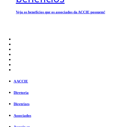
Veja os benefícios que os associados da ACCIE possuem!
A ACCIE
Diretoria
Diretrizes
Associados
Associe-se