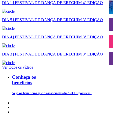
DIA 1 | FESTIVAL DE DANÇA DE ERECHIM 4° EDIÇÃO
DIA 5 | FESTIVAL DE DANÇA DE ERECHIM 3° EDIÇÃO
DIA 4 | FESTIVAL DE DANÇA DE ERECHIM 3° EDIÇÃO
DIA 3 | FESTIVAL DE DANÇA DE ERECHIM 3° EDIÇÃO
Ver todos os vídeos
Conheça os
benefícios
Veja os benefícios que os associados da ACCIE possuem!