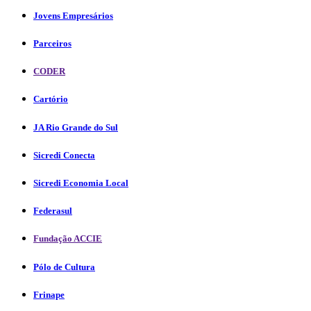
Jovens Empresários
Parceiros
CODER
Cartório
JA Rio Grande do Sul
Sicredi Conecta
Sicredi Economia Local
Federasul
Fundação ACCIE
Pólo de Cultura
Frinape