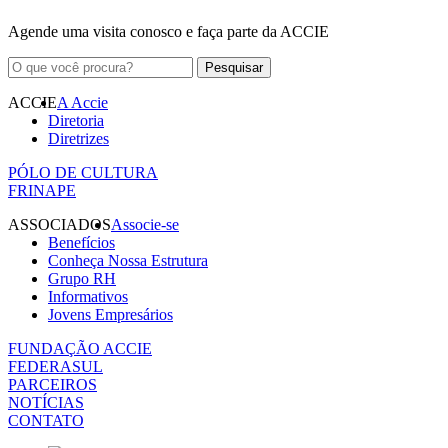
Agende uma visita conosco e faça parte da ACCIE
ACCIE
A Accie
Diretoria
Diretrizes
PÓLO DE CULTURA
FRINAPE
ASSOCIADOS
Associe-se
Benefícios
Conheça Nossa Estrutura
Grupo RH
Informativos
Jovens Empresários
FUNDAÇÃO ACCIE
FEDERASUL
PARCEIROS
NOTÍCIAS
CONTATO