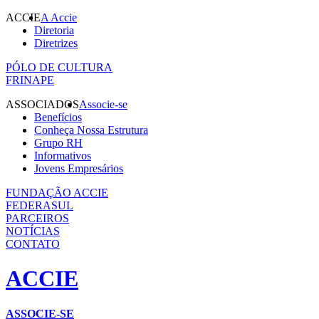
ACCIE
A Accie
Diretoria
Diretrizes
PÓLO DE CULTURA
FRINAPE
ASSOCIADOS
Associe-se
Benefícios
Conheça Nossa Estrutura
Grupo RH
Informativos
Jovens Empresários
FUNDAÇÃO ACCIE
FEDERASUL
PARCEIROS
NOTÍCIAS
CONTATO
ACCIE
ASSOCIE-SE