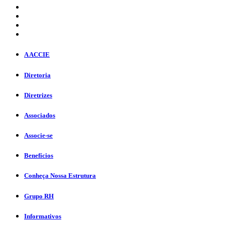
A ACCIE
Diretoria
Diretrizes
Associados
Associe-se
Benefícios
Conheça Nossa Estrutura
Grupo RH
Informativos